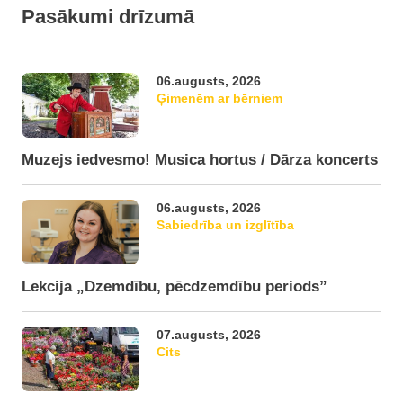
Pasākumi drīzumā
06.augusts, 2026
Ģimenēm ar bērniem
Muzejs iedvesmo! Musica hortus / Dārza koncerts
06.augusts, 2026
Sabiedrība un izglītība
Lekcija „Dzemdību, pēcdzemdību periods”
07.augusts, 2026
Cits