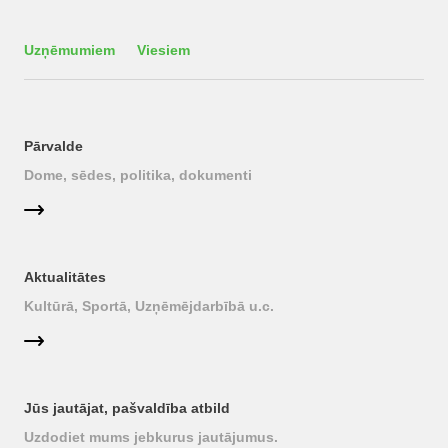
Uzņēmumiem
Viesiem
Pārvalde
Dome, sēdes, politika, dokumenti
Aktualitātes
Kultūrā, Sportā, Uzņēmējdarbībā u.c.
Jūs jautājat, pašvaldība atbild
Uzdodiet mums jebkurus jautājumus.