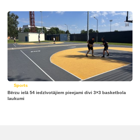
Sports
Bērzu ielā 54 iedzīvotājiem pieejami divi 3×3 basketbola
laukumi