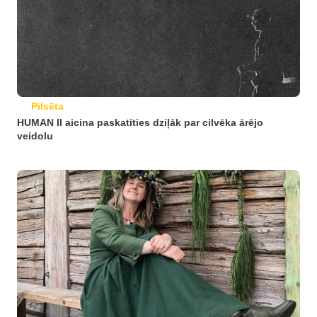
Pilsēta
HUMAN II aicina paskatīties dziļāk par cilvēka ārējo
veidolu