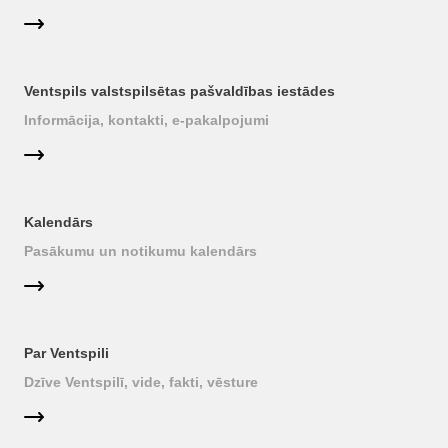
Ventspils valstspilsētas pašvaldības iestādes
Informācija, kontakti, e-pakalpojumi
Kalendārs
Pasākumu un notikumu kalendārs
Par Ventspili
Dzīve Ventspilī, vide, fakti, vēsture