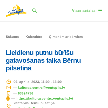
Visas sadaļas
Sākums
Kalendārs
Ģimenēm ar bērniem
Lieldienu putnu būrīšu
gatavošanas talka Bērnu
pilsētiņā
09. aprīlis, 2023, 11:00 - 13:00
kulturas.centrs@ventspils.lv
63624796
https://kulturascentrs.ventspils.lv/
Ventspils Bērnu pilsētiņa