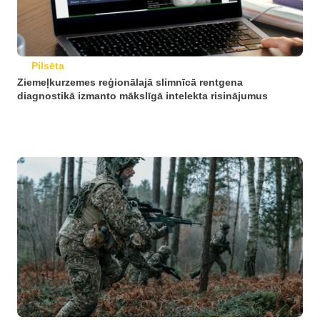
Pilsēta
Ziemeļkurzemes reģionālajā slimnīcā rentgena
diagnostikā izmanto mākslīgā intelekta risinājumus