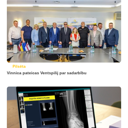
Pilsēta
Vinnica pateicas Ventspilij par sadarbību