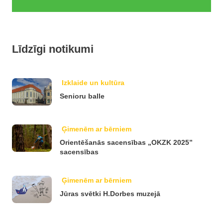
Līdzīgi notikumi
Izklaide un kultūra
Senioru balle
Ģimenēm ar bērniem
Orientēšanās sacensības „OKZK 2025”
sacensības
Ģimenēm ar bērniem
Jūras svētki H.Dorbes muzejā