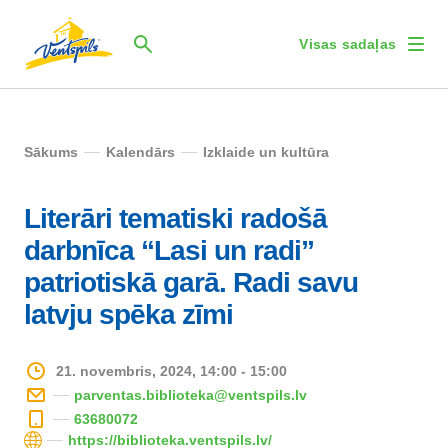
Visas sadaļas
Sākums
Kalendārs
Izklaide un kultūra
Literāri tematiski radošā
darbnīca “Lasi un radi”
patriotiskā garā. Radi savu
latvju spēka zīmi
21. novembris, 2024, 14:00 - 15:00
parventas.biblioteka@ventspils.lv
63680072
https://biblioteka.ventspils.lv/