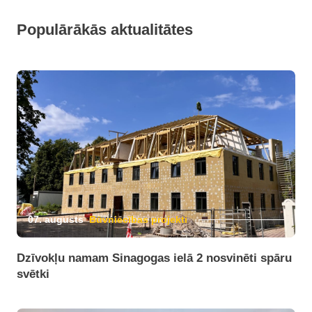
Populārākās aktualitātes
07. augusts
Būvniecības projekti
Dzīvokļu namam Sinagogas ielā 2 nosvinēti spāru
svētki