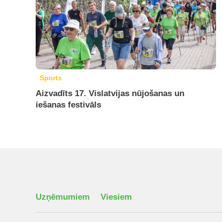
Sports
Aizvadīts 17. Vislatvijas nūjošanas un
iešanas festivāls
Uzņēmumiem
Viesiem