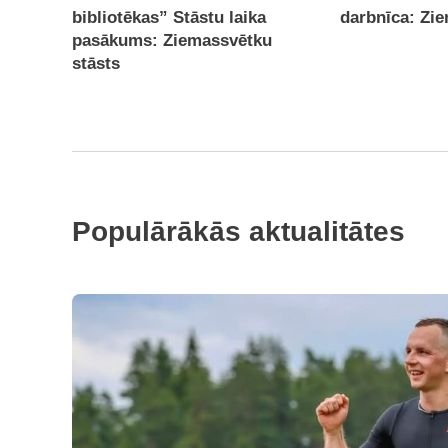
bibliotēkas” Stāstu laika
darbnīca: Zi
pasākums: Ziemassvētku
stāsts
Populārākās aktualitātes