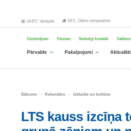
18°C, Ūdens temperatūra
19.8°C, Ventspils
Uzņēmējiem
Viesiem
Noderīgi kontakti
Satiksm
Pārvalde
Pakalpojumi
Aktualitā
Sākums
Kalendārs
Izklaide un kultūra
LTS kauss izcīņa 