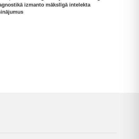
agnostikā izmanto mākslīgā intelekta
sinājumus