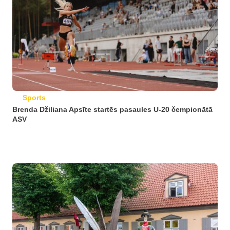
Sports
Brenda Džiliana Apsīte startēs pasaules U-20 čempionātā
ASV