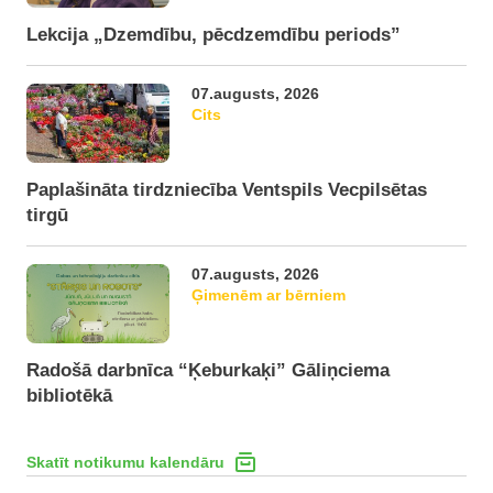
Lekcija „Dzemdību, pēcdzemdību periods”
07.augusts, 2026
Cits
Paplašināta tirdzniecība Ventspils Vecpilsētas
tirgū
07.augusts, 2026
Ģimenēm ar bērniem
Radošā darbnīca “Ķeburkaķi” Gāliņciema
bibliotēkā
Skatīt notikumu kalendāru