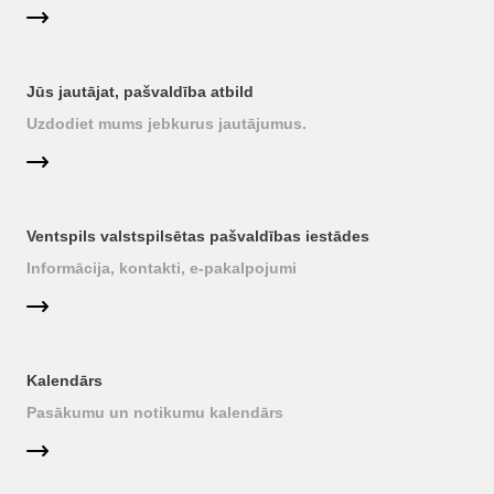
Jūs jautājat, pašvaldība atbild
Uzdodiet mums jebkurus jautājumus.
Ventspils valstspilsētas pašvaldības iestādes
Informācija, kontakti, e-pakalpojumi
Kalendārs
Pasākumu un notikumu kalendārs