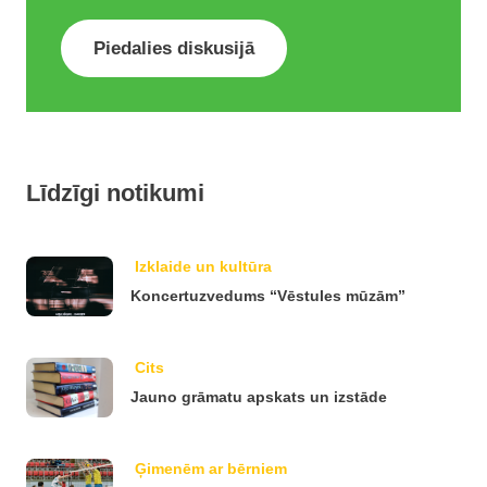
Piedalies diskusijā
Līdzīgi notikumi
Izklaide un kultūra
Koncertuzvedums “Vēstules mūzām”
Cits
Jauno grāmatu apskats un izstāde
Ģimenēm ar bērniem