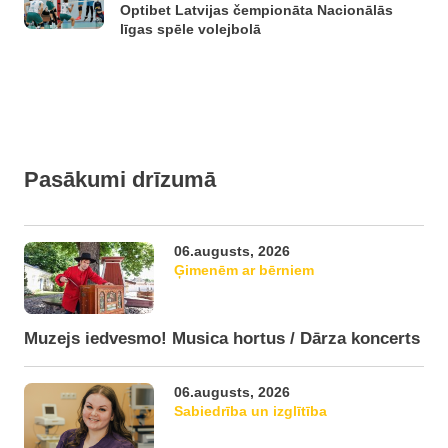
Optibet Latvijas čempionāta Nacionālās
līgas spēle volejbolā
Pasākumi drīzumā
06.augusts, 2026
Ģimenēm ar bērniem
Muzejs iedvesmo! Musica hortus / Dārza koncerts
06.augusts, 2026
Sabiedrība un izglītība