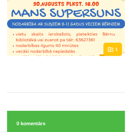
1
0
komentārs