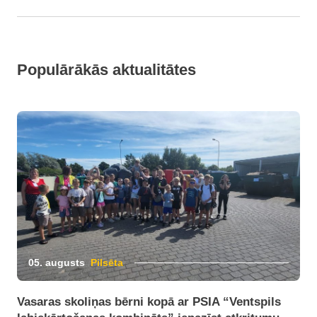
Populārākās aktualitātes
05. augusts
Pilsēta
Vasaras skoliņas bērni kopā ar PSIA “Ventspils