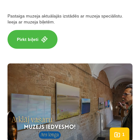
Pastaiga muzeja aktuālajās izstādēs ar muzeja speciālistu.
Ieeja ar muzeja biļetēm.
Pirkt biļeti
1