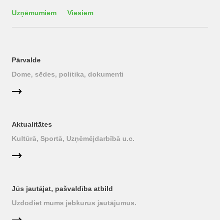
Uzņēmumiem
Viesiem
Pārvalde
Dome, sēdes, politika, dokumenti
Aktualitātes
Kultūrā, Sportā, Uzņēmējdarbībā u.c.
Jūs jautājat, pašvaldība atbild
Uzdodiet mums jebkurus jautājumus.