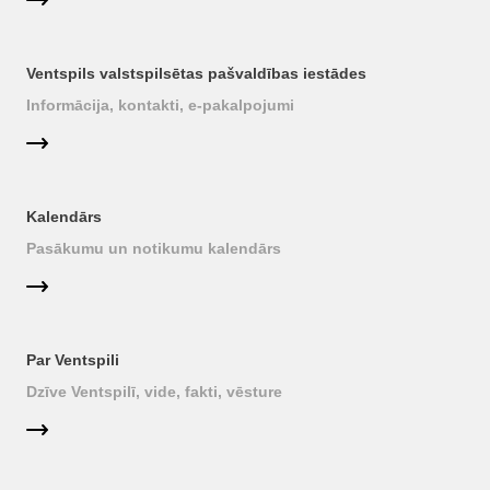
Ventspils valstspilsētas pašvaldības iestādes
Informācija, kontakti, e-pakalpojumi
Kalendārs
Pasākumu un notikumu kalendārs
Par Ventspili
Dzīve Ventspilī, vide, fakti, vēsture