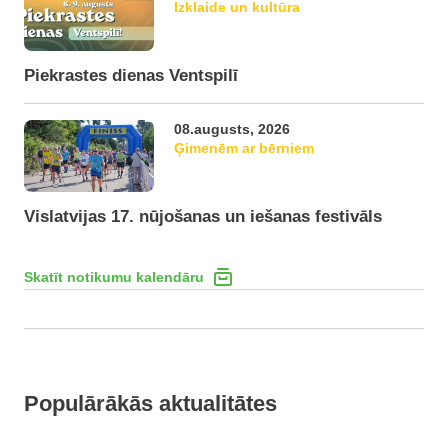
Izklaide un kultūra
Piekrastes dienas Ventspilī
08.augusts, 2026
Ģimenēm ar bērniem
Vislatvijas 17. nūjošanas un iešanas festivāls
Skatīt notikumu kalendāru
Populārākās aktualitātes