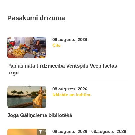
Pasākumi drīzumā
08.augusts, 2026
Cits
Paplašināta tirdzniecība Ventspils Vecpilsētas
tirgū
08.augusts, 2026
Izklaide un kultūra
Joga Gāliņciema bibliotēkā
08.augusts, 2026 - 09.augusts, 2026