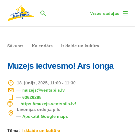
Visas sadaļas
Sākums
Kalendārs
Izklaide un kultūra
Muzejs iedvesmo! Ars longa
18. jūnijs, 2025, 11:00 - 11:30
muzejs@ventspils.lv
63626288
https://muzejs.ventspils.lv/
Livonijas ordeņa pils
Apskatīt Google maps
Tēma:
Izklaide un kultūra