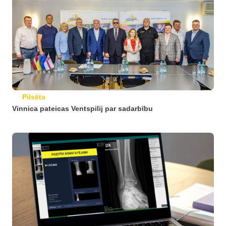
Pilsēta
Vinnica pateicas Ventspilij par sadarbību