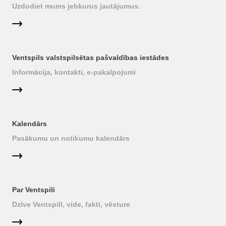
Uzdodiet mums jebkurus jautājumus.
Ventspils valstspilsētas pašvaldības iestādes
Informācija, kontakti, e-pakalpojumi
Kalendārs
Pasākumu un notikumu kalendārs
Par Ventspili
Dzīve Ventspilī, vide, fakti, vēsture