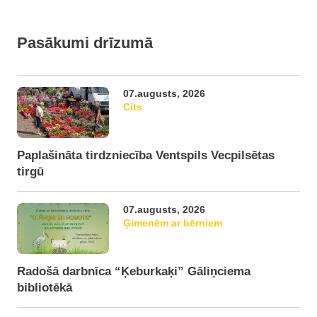
Pasākumi drīzumā
07.augusts, 2026
Cits
Paplašināta tirdzniecība Ventspils Vecpilsētas
tirgū
07.augusts, 2026
Ģimenēm ar bērniem
Radošā darbnīca “Ķeburkaķi” Gāliņciema
bibliotēkā