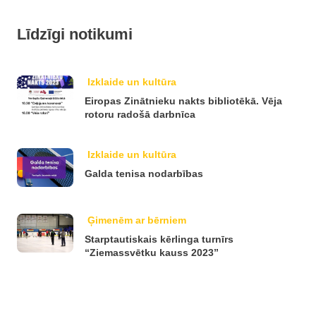
Līdzīgi notikumi
Izklaide un kultūra
Eiropas Zinātnieku nakts bibliotēkā. Vēja
rotoru radošā darbnīca
Izklaide un kultūra
Galda tenisa nodarbības
Ģimenēm ar bērniem
Starptautiskais kērlinga turnīrs
“Ziemassvētku kauss 2023”