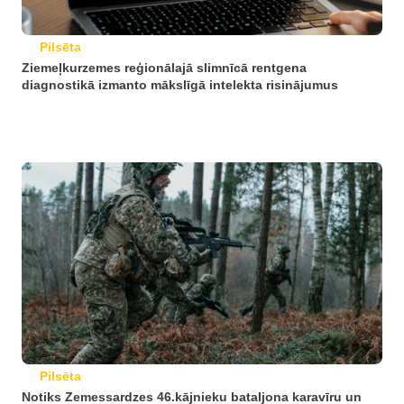
Pilsēta
Ziemeļkurzemes reģionālajā slimnīcā rentgena
diagnostikā izmanto mākslīgā intelekta risinājumus
Pilsēta
Notiks Zemessardzes 46.kājnieku bataljona karavīru un