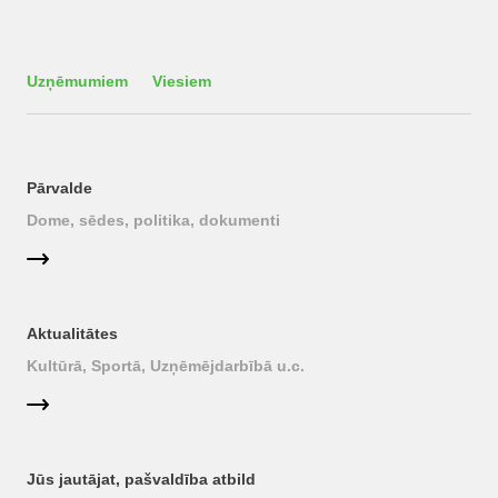
Uzņēmumiem
Viesiem
Pārvalde
Dome, sēdes, politika, dokumenti
Aktualitātes
Kultūrā, Sportā, Uzņēmējdarbībā u.c.
Jūs jautājat, pašvaldība atbild