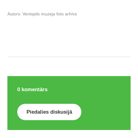
Autors:
Ventspils muzeja foto arhīvs
0
komentārs
Piedalies diskusijā