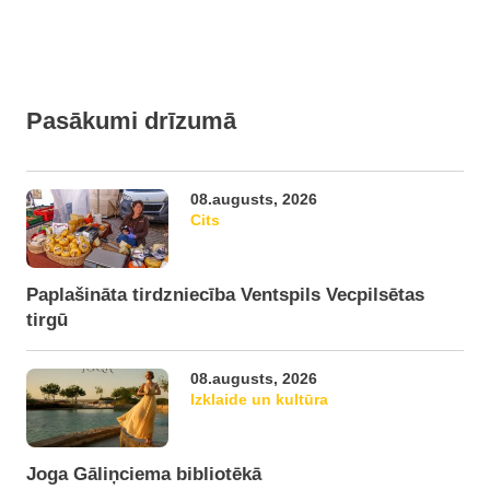
Pasākumi drīzumā
08.augusts, 2026
Cits
Paplašināta tirdzniecība Ventspils Vecpilsētas
tirgū
08.augusts, 2026
Izklaide un kultūra
Joga Gāliņciema bibliotēkā