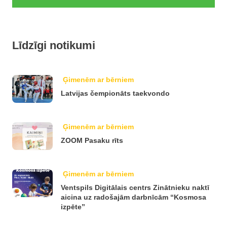
Līdzīgi notikumi
Ģimenēm ar bērniem
Latvijas čempionāts taekvondo
Ģimenēm ar bērniem
ZOOM Pasaku rīts
Ģimenēm ar bērniem
Ventspils Digitālais centrs Zinātnieku naktī
aicina uz radošajām darbnīcām “Kosmosa
izpēte”