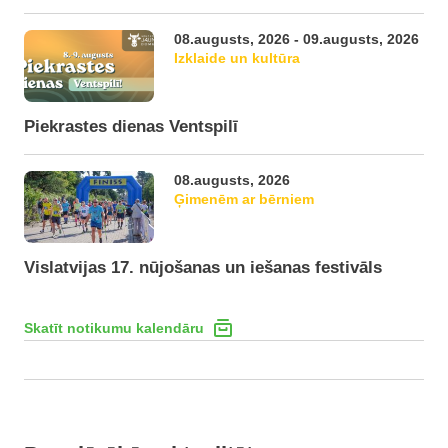
08.augusts, 2026 - 09.augusts, 2026
Izklaide un kultūra
Piekrastes dienas Ventspilī
08.augusts, 2026
Ģimenēm ar bērniem
Vislatvijas 17. nūjošanas un iešanas festivāls
Skatīt notikumu kalendāru