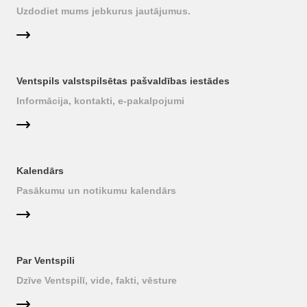
Uzdodiet mums jebkurus jautājumus.
Ventspils valstspilsētas pašvaldības iestādes
Informācija, kontakti, e-pakalpojumi
Kalendārs
Pasākumu un notikumu kalendārs
Par Ventspili
Dzīve Ventspilī, vide, fakti, vēsture