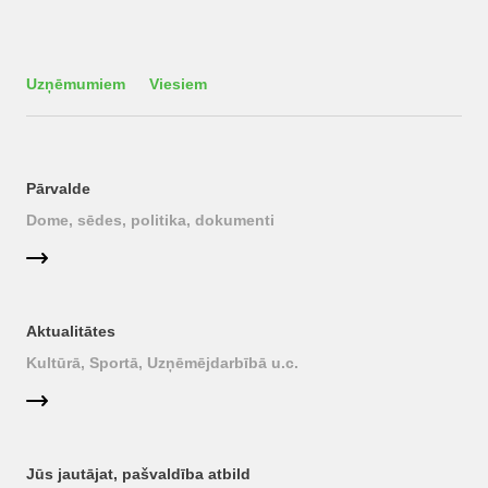
Uzņēmumiem
Viesiem
Pārvalde
Dome, sēdes, politika, dokumenti
Aktualitātes
Kultūrā, Sportā, Uzņēmējdarbībā u.c.
Jūs jautājat, pašvaldība atbild