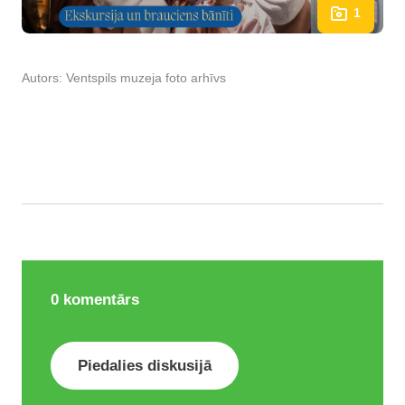
1
Autors:
Ventspils muzeja foto arhīvs
0
komentārs
Piedalies diskusijā