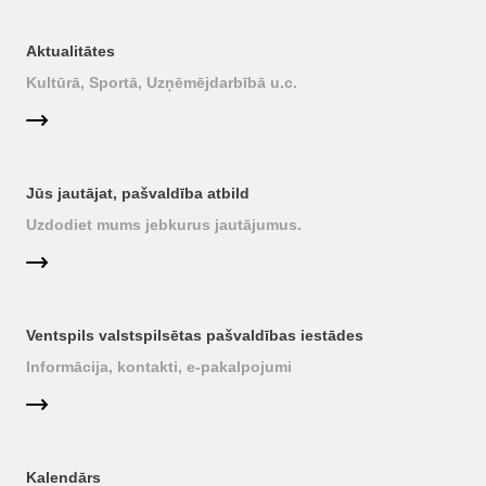
Aktualitātes
Kultūrā, Sportā, Uzņēmējdarbībā u.c.
Jūs jautājat, pašvaldība atbild
Uzdodiet mums jebkurus jautājumus.
Ventspils valstspilsētas pašvaldības iestādes
Informācija, kontakti, e-pakalpojumi
Kalendārs