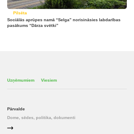
Pilsēta
Sociālās aprūpes namā “Selga” norisināsies labdarības
pasākums “Dārza svētki”
Uzņēmumiem
Viesiem
Pārvalde
Dome, sēdes, politika, dokumenti