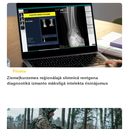
Pilsēta
Ziemeļkurzemes reģionālajā slimnīcā rentgena
diagnostikā izmanto mākslīgā intelekta risinājumus