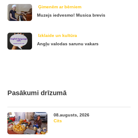
Ģimenēm ar bērniem
Muzejs iedvesmo! Musica brevis
Izklaide un kultūra
Angļu valodas sarunu vakars
Pasākumi drīzumā
08.augusts, 2026
Cits