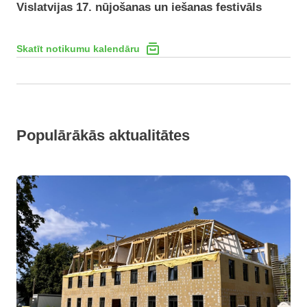
Vislatvijas 17. nūjošanas un iešanas festivāls
Skatīt notikumu kalendāru
Populārākās aktualitātes