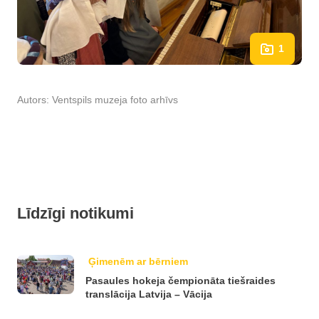
1
Autors:
Ventspils muzeja foto arhīvs
Līdzīgi notikumi
Ģimenēm ar bērniem
Pasaules hokeja čempionāta tiešraides
translācija Latvija – Vācija