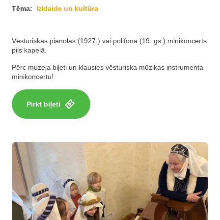
Tēma:
Izklaide un kultūra
Vēsturiskās pianolas (1927.) vai polifona (19. gs.) minikoncerts
pils kapelā.
Pērc muzeja biļeti un klausies vēsturiska mūzikas instrumenta
minikoncertu!
Pirkt biļeti