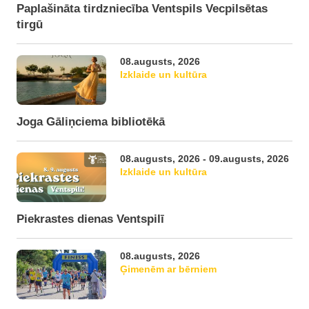
Paplašināta tirdzniecība Ventspils Vecpilsētas
tirgū
08.augusts, 2026
Izklaide un kultūra
Joga Gāliņciema bibliotēkā
08.augusts, 2026 - 09.augusts, 2026
Izklaide un kultūra
Piekrastes dienas Ventspilī
08.augusts, 2026
Ģimenēm ar bērniem