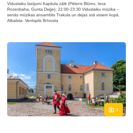
Viduslaiku lasījumi Kapitula zālē (Pēteris Blūms, Ieva
Rozenbaha, Gunta Deģe); 22:00-23:30 Viduslaiku mūzika –
senās mūzikas ansamblis Trakula un dejas soļi visiem kopā.
Atbalsta- Ventspils Brīvosta
1