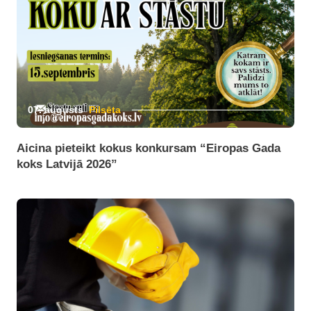
07. augusts
Pilsēta
Aicina pieteikt kokus konkursam “Eiropas Gada
koks Latvijā 2026”