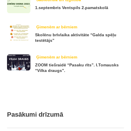
1.septembris Ventspils 2.pamatskolā
Ģimenēm ar bērniem
Skolēnu brīvlaika aktivitāte “Galda spēļu
testētājs”
Ģimenēm ar bērniem
ZOOM tiešraidē “Pasaku rīts”. I.Tomausks
“Vilka draugs”.
Pasākumi drīzumā