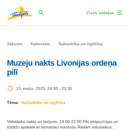
Visas sadaļas
Sākums
Kalendārs
Sabiedrība un izglītība
Muzeju nakts Livonijas ordeņa
pilī
13. maijs, 2023, 19:00 - 23:30
Tēma:
Sabiedrība un izglītība
Viduslaiku nakts un lasījumi. 19:00-22:00 Pils ekspozīcijas un
izstāžu apskate ar tematisku maršrutu Rādām viduslaikus;