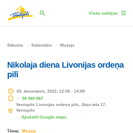
Visas sadaļas
Sākums
Kalendārs
Muzejs
Nikolaja diena Livonijas ordeņa
pilī
03. decembris, 2022, 12:00 - 14:00
26 460 867
Ventspils Livonijas ordeņa pils, Jāņa iela 17,
Ventspils
Apskatīt Google maps
Tēma:
Muzejs