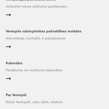
Uzdodiet mums jebkurus jautājumus.
Ventspils valstspilsētas pašvaldības iestādes
Informācija, kontakti, e-pakalpojumi
Kalendārs
Pasākumu un notikumu kalendārs
Par Ventspili
Dzīve Ventspilī, vide, fakti, vēsture