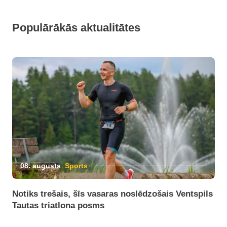
Populārākās aktualitātes
08. augusts
Sports
Notiks trešais, šīs vasaras noslēdzošais Ventspils
Tautas triatlona posms