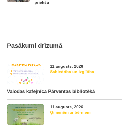
priekšu
Pasākumi drīzumā
11.augusts, 2026
Sabiedrība un izglītība
Valodas kafejnīca Pārventas bibliotēkā
11.augusts, 2026
Ģimenēm ar bērniem