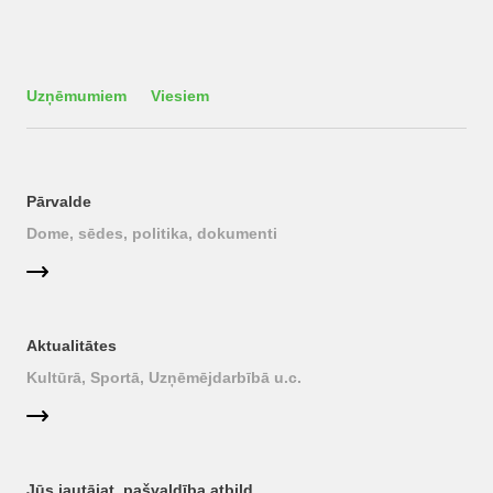
Uzņēmumiem
Viesiem
Pārvalde
Dome, sēdes, politika, dokumenti
Aktualitātes
Kultūrā, Sportā, Uzņēmējdarbībā u.c.
Jūs jautājat, pašvaldība atbild