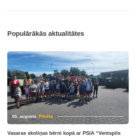
Populārākās aktualitātes
05. augusts
Pilsēta
Vasaras skoliņas bērni kopā ar PSIA “Ventspils