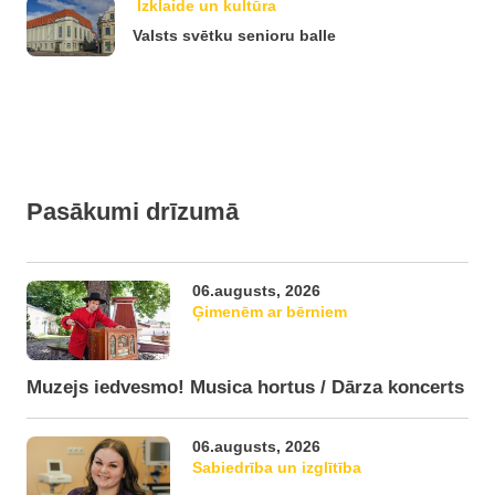
Izklaide un kultūra
Valsts svētku senioru balle
Pasākumi drīzumā
06.augusts, 2026
Ģimenēm ar bērniem
Muzejs iedvesmo! Musica hortus / Dārza koncerts
06.augusts, 2026
Sabiedrība un izglītība