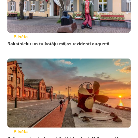
Pilsēta
Rakstnieku un tulkotāju mājas rezidenti augustā
Pilsēta