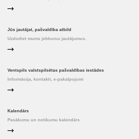
Jūs jautājat, pašvaldība atbild
Uzdodiet mums jebkurus jautājumus.
Ventspils valstspilsētas pašvaldības iestādes
Informācija, kontakti, e-pakalpojumi
Kalendārs
Pasākumu un notikumu kalendārs