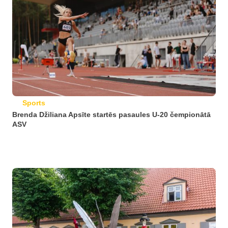
Sports
Brenda Džiliana Apsīte startēs pasaules U-20 čempionātā
ASV