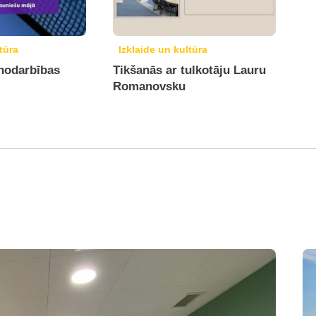
tūra
Izklaide un kultūra
 nodarbības
Tikšanās ar tulkotāju Lauru
Romanovsku