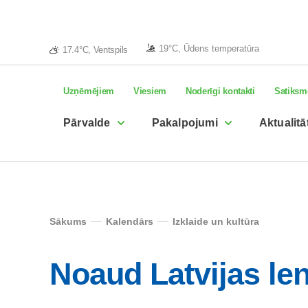
19°C, Ūdens temperatūra
17.4°C, Ventspils
Uzņēmējiem
Viesiem
Noderīgi kontakti
Satiksm
Pārvalde
Pakalpojumi
Aktualitā
Sākums
Kalendārs
Izklaide un kultūra
Noaud Latvijas len