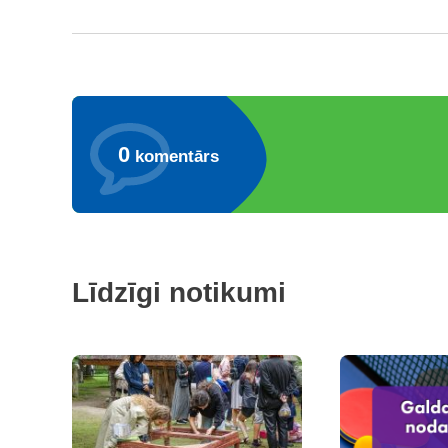
0
komentārs
Līdzīgi notikumi