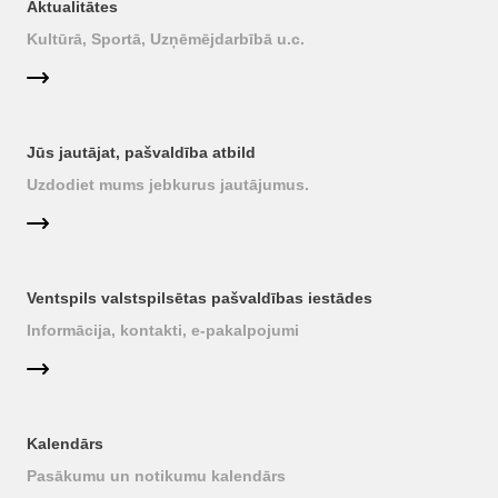
Aktualitātes
Kultūrā, Sportā, Uzņēmējdarbībā u.c.
Jūs jautājat, pašvaldība atbild
Uzdodiet mums jebkurus jautājumus.
Ventspils valstspilsētas pašvaldības iestādes
Informācija, kontakti, e-pakalpojumi
Kalendārs
Pasākumu un notikumu kalendārs