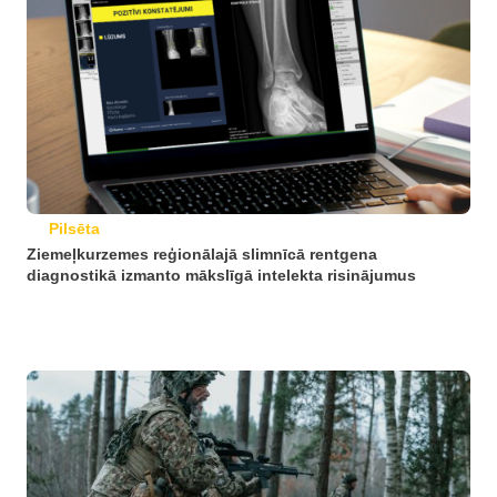
Pilsēta
Ziemeļkurzemes reģionālajā slimnīcā rentgena
diagnostikā izmanto mākslīgā intelekta risinājumus