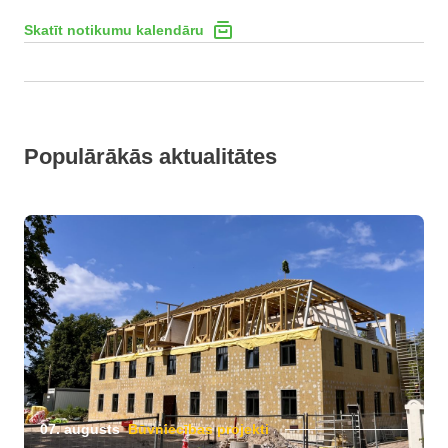
Skatīt notikumu kalendāru
Populārākās aktualitātes
07. augusts
Būvniecības projekti