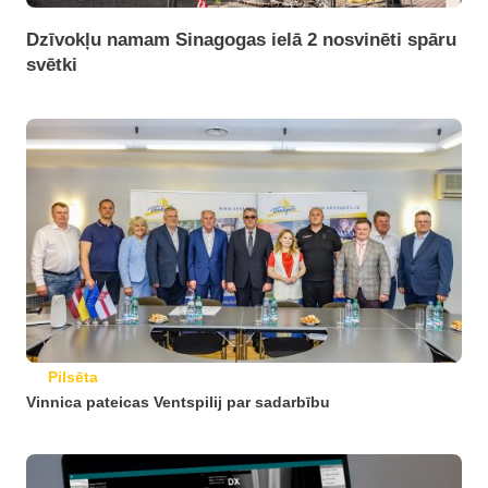
Dzīvokļu namam Sinagogas ielā 2 nosvinēti spāru
svētki
Pilsēta
Vinnica pateicas Ventspilij par sadarbību