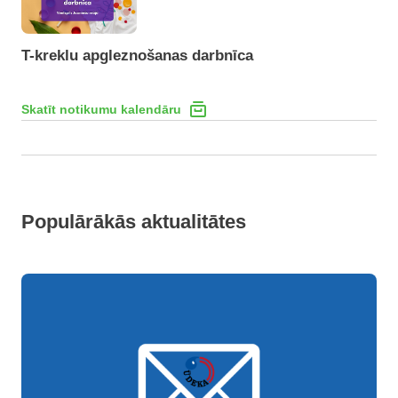
T-kreklu apgleznošanas darbnīca
Skatīt notikumu kalendāru
Populārākās aktualitātes