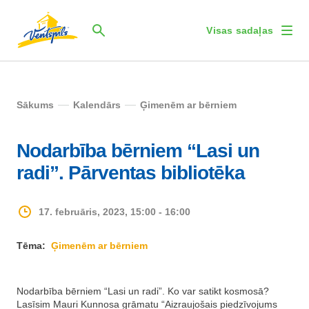
Visas sadaļas
Sākums
Kalendārs
Ģimenēm ar bērniem
Nodarbība bērniem “Lasi un
radi”. Pārventas bibliotēka
17. februāris, 2023, 15:00 - 16:00
Tēma:
Ģimenēm ar bērniem
Nodarbība bērniem “Lasi un radi”. Ko var satikt kosmosā?
Lasīsim Mauri Kunnosa grāmatu “Aizraujošais piedzīvojums