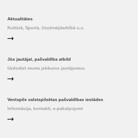
Aktualitātes
Kultūrā, Sportā, Uzņēmējdarbībā u.c.
Jūs jautājat, pašvaldība atbild
Uzdodiet mums jebkurus jautājumus.
Ventspils valstspilsētas pašvaldības iestādes
Informācija, kontakti, e-pakalpojumi