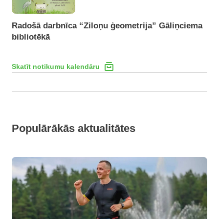
Radošā darbnīca “Ziloņu ģeometrija” Gāliņciema
bibliotēkā
Skatīt notikumu kalendāru
Populārākās aktualitātes