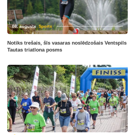
08. augusts
Sports
Notiks trešais, šīs vasaras noslēdzošais Ventspils
Tautas triatlona posms