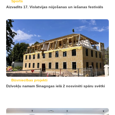
Sports
Aizvadīts 17. Vislatvijas nūjošanas un iešanas festivāls
Būvniecības projekti
Dzīvokļu namam Sinagogas ielā 2 nosvinēti spāru svētki