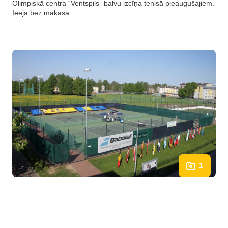
Olimpiskā centra “Ventspils” balvu izcīņa tenisā pieaugušajiem.
Ieeja bez makasa.
1