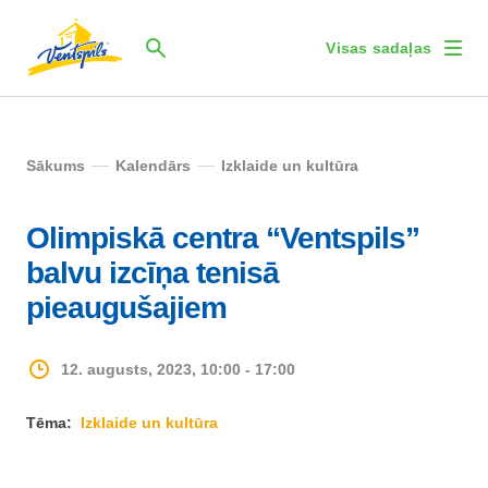
Visas sadaļas
Sākums
Kalendārs
Izklaide un kultūra
Olimpiskā centra “Ventspils”
balvu izcīņa tenisā
pieaugušajiem
12. augusts, 2023, 10:00 - 17:00
Tēma:
Izklaide un kultūra