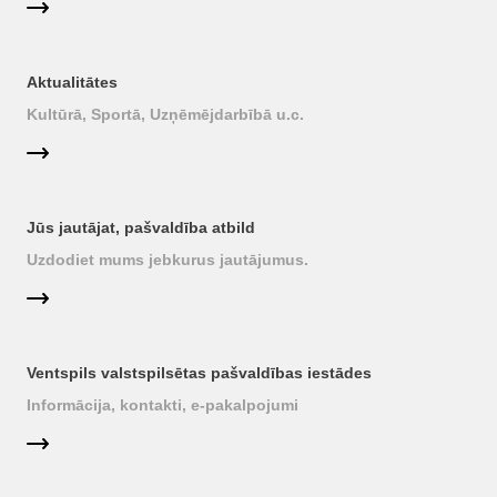
Aktualitātes
Kultūrā, Sportā, Uzņēmējdarbībā u.c.
Jūs jautājat, pašvaldība atbild
Uzdodiet mums jebkurus jautājumus.
Ventspils valstspilsētas pašvaldības iestādes
Informācija, kontakti, e-pakalpojumi