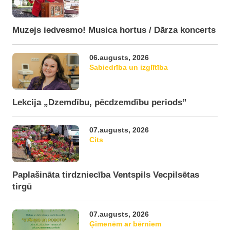
Muzejs iedvesmo! Musica hortus / Dārza koncerts
06.augusts, 2026
Sabiedrība un izglītība
Lekcija „Dzemdību, pēcdzemdību periods”
07.augusts, 2026
Cits
Paplašināta tirdzniecība Ventspils Vecpilsētas
tirgū
07.augusts, 2026
Ģimenēm ar bērniem