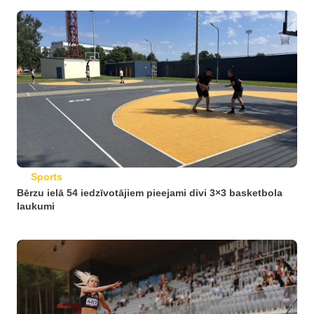
Sports
Bērzu ielā 54 iedzīvotājiem pieejami divi 3×3 basketbola
laukumi