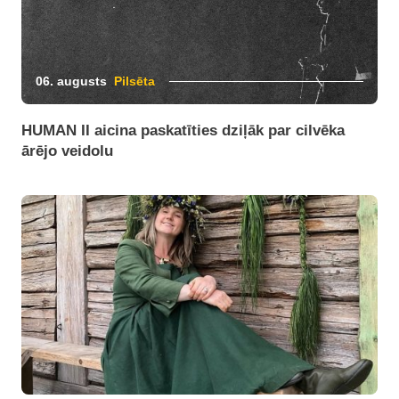
06. augusts
Pilsēta
HUMAN II aicina paskatīties dziļāk par cilvēka
ārējo veidolu