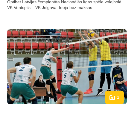
Optibet Latvijas čempionāta Nacionālās līgas spēle volejbolā
VK Ventspils – VK Jelgava. Ieeja bez maksas.
1