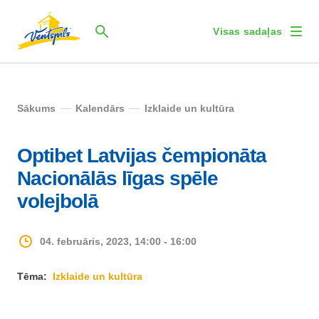
Visas sadaļas
Sākums
Kalendārs
Izklaide un kultūra
Optibet Latvijas čempionāta
Nacionālās līgas spēle
volejbolā
04. februāris, 2023, 14:00 - 16:00
Tēma:
Izklaide un kultūra