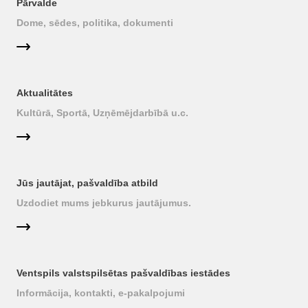
Pārvalde
Dome, sēdes, politika, dokumenti
Aktualitātes
Kultūrā, Sportā, Uzņēmējdarbībā u.c.
Jūs jautājat, pašvaldība atbild
Uzdodiet mums jebkurus jautājumus.
Ventspils valstspilsētas pašvaldības iestādes
Informācija, kontakti, e-pakalpojumi