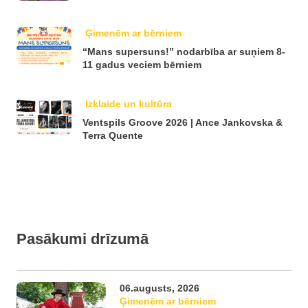
Ģimenēm ar bērniem
“Mans supersuns!” nodarbība ar suņiem 8-
11 gadus veciem bērniem
Izklaide un kultūra
Ventspils Groove 2026 | Ance Jankovska &
Terra Quente
Pasākumi drīzumā
06.augusts, 2026
Ģimenēm ar bērniem