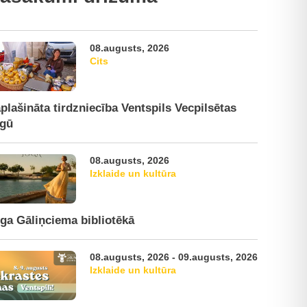
08.augusts, 2026
Cits
plašināta tirdzniecība Ventspils Vecpilsētas
rgū
08.augusts, 2026
Izklaide un kultūra
ga Gāliņciema bibliotēkā
08.augusts, 2026 - 09.augusts, 2026
Izklaide un kultūra