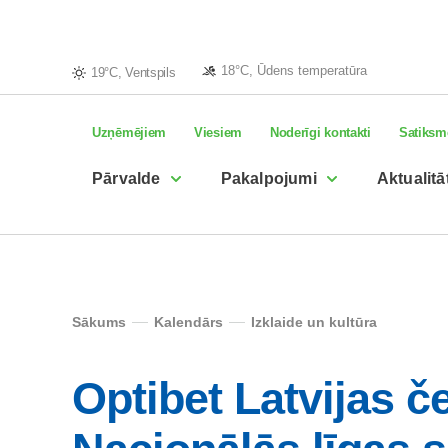
18°C, Ūdens temperatūra
19°C, Ventspils
Uzņēmējiem
Viesiem
Noderīgi kontakti
Satiksm
Pārvalde
Pakalpojumi
Aktualitā
Sākums
Kalendārs
Izklaide un kultūra
Optibet Latvijas 