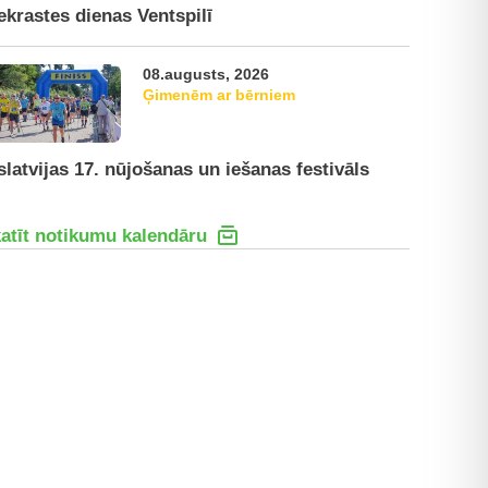
ekrastes dienas Ventspilī
08.augusts, 2026
Ģimenēm ar bērniem
slatvijas 17. nūjošanas un iešanas festivāls
atīt notikumu kalendāru