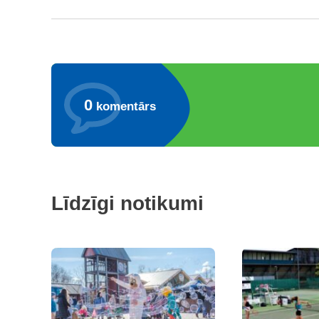
0
komentārs
Līdzīgi notikumi