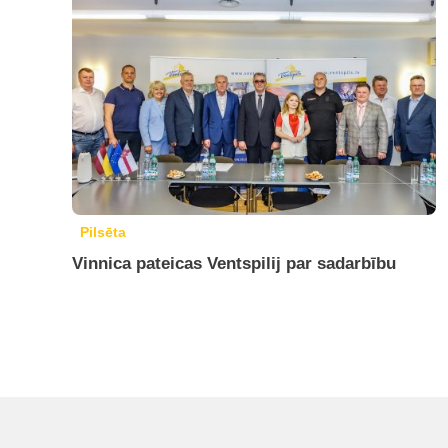
Pilsēta
Vinnica pateicas Ventspilij par sadarbību