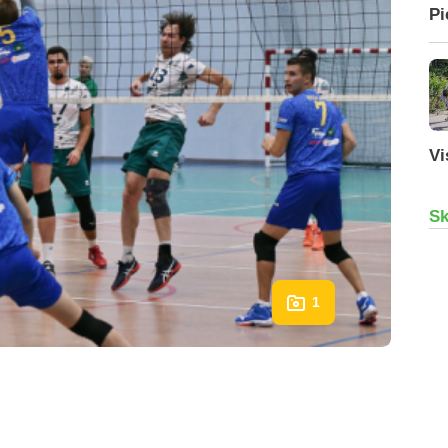
Pi
Vi
Sk
1