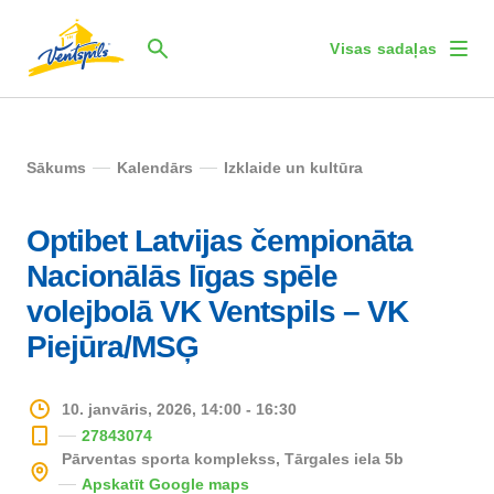
Visas sadaļas
Sākums
Kalendārs
Izklaide un kultūra
Optibet Latvijas čempionāta
Nacionālās līgas spēle
volejbolā VK Ventspils – VK
Piejūra/MSĢ
10. janvāris, 2026, 14:00 - 16:30
27843074
Pārventas sporta komplekss, Tārgales iela 5b
Apskatīt Google maps