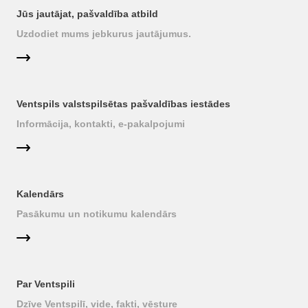
Jūs jautājat, pašvaldība atbild
Uzdodiet mums jebkurus jautājumus.
Ventspils valstspilsētas pašvaldības iestādes
Informācija, kontakti, e-pakalpojumi
Kalendārs
Pasākumu un notikumu kalendārs
Par Ventspili
Dzīve Ventspilī, vide, fakti, vēsture