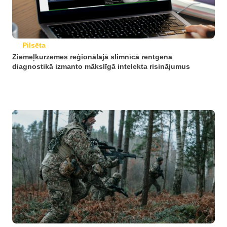
Pilsēta
Ziemeļkurzemes reģionālajā slimnīcā rentgena
diagnostikā izmanto mākslīgā intelekta risinājumus