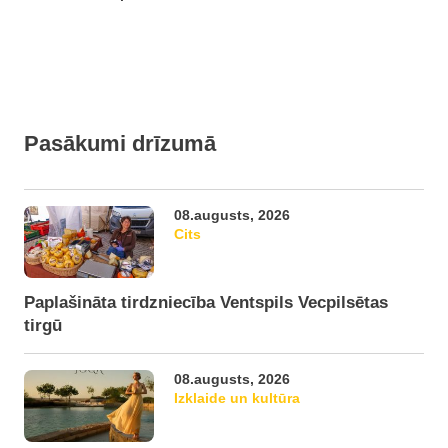
Pasākumi drīzumā
08.augusts, 2026
Cits
Paplašināta tirdzniecība Ventspils Vecpilsētas
tirgū
08.augusts, 2026
Izklaide un kultūra