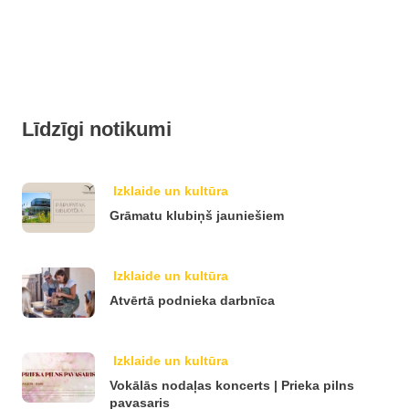
Līdzīgi notikumi
Izklaide un kultūra
Grāmatu klubiņš jauniešiem
Izklaide un kultūra
Atvērtā podnieka darbnīca
Izklaide un kultūra
Vokālās nodaļas koncerts | Prieka pilns
pavasaris