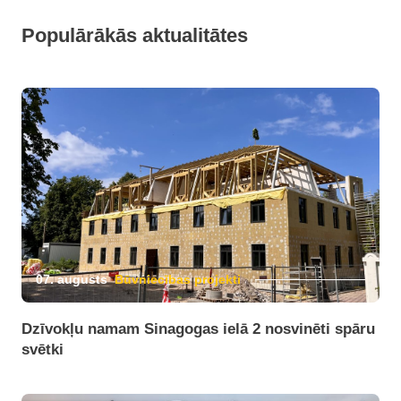
Populārākās aktualitātes
07. augusts
Būvniecības projekti
Dzīvokļu namam Sinagogas ielā 2 nosvinēti spāru
svētki