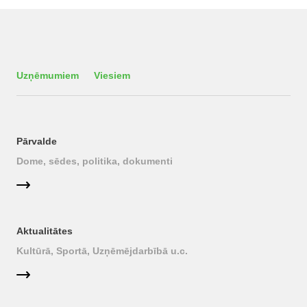
Uzņēmumiem
Viesiem
Pārvalde
Dome, sēdes, politika, dokumenti
Aktualitātes
Kultūrā, Sportā, Uzņēmējdarbībā u.c.