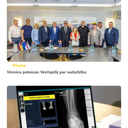
Pilsēta
Vinnica pateicas Ventspilij par sadarbību