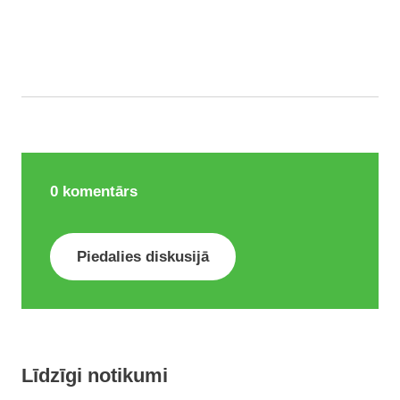
0
komentārs
Piedalies diskusijā
Līdzīgi notikumi