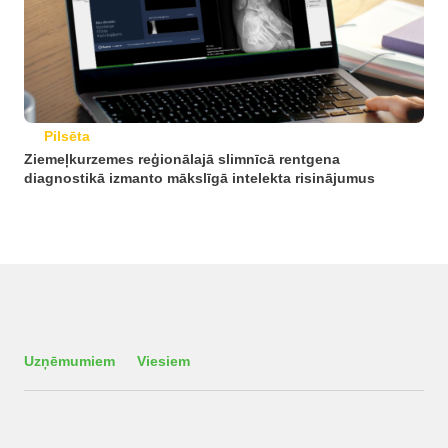
Pilsēta
Ziemeļkurzemes reģionālajā slimnīcā rentgena
diagnostikā izmanto mākslīgā intelekta risinājumus
Uzņēmumiem
Viesiem