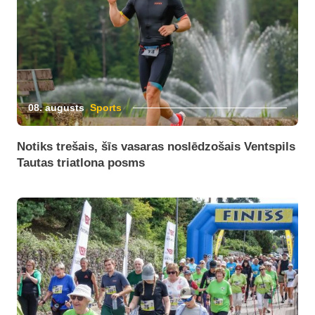
08. augusts
Sports
Notiks trešais, šīs vasaras noslēdzošais Ventspils
Tautas triatlona posms