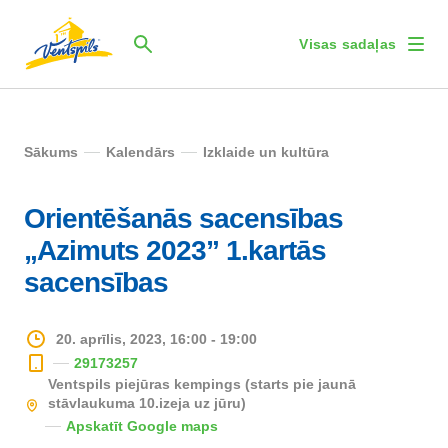
Visas sadaļas
Sākums
Kalendārs
Izklaide un kultūra
Orientēšanās sacensības
„Azimuts 2023” 1.kartās
sacensības
20. aprīlis, 2023, 16:00 - 19:00
29173257
Ventspils piejūras kempings (starts pie jaunā
stāvlaukuma 10.izeja uz jūru)
Apskatīt Google maps