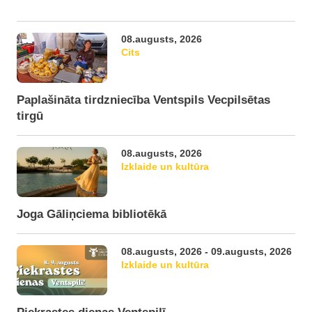
08.augusts, 2026
Cits
Paplašināta tirdzniecība Ventspils Vecpilsētas
tirgū
08.augusts, 2026
Izklaide un kultūra
Joga Gāliņciema bibliotēkā
08.augusts, 2026 - 09.augusts, 2026
Izklaide un kultūra