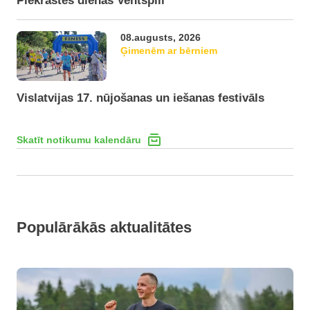
Piekrastes dienas Ventspilī
08.augusts, 2026
Ģimenēm ar bērniem
Vislatvijas 17. nūjošanas un iešanas festivāls
Skatīt notikumu kalendāru
Populārākās aktualitātes