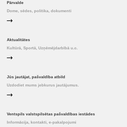
Pārvalde
Dome, sēdes, politika, dokumenti
Aktualitātes
Kultūrā, Sportā, Uzņēmējdarbībā u.c.
Jūs jautājat, pašvaldība atbild
Uzdodiet mums jebkurus jautājumus.
Ventspils valstspilsētas pašvaldības iestādes
Informācija, kontakti, e-pakalpojumi