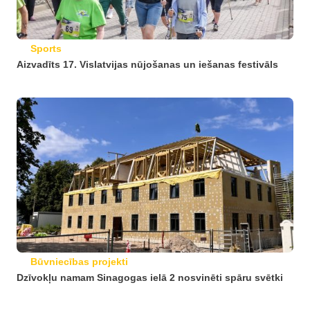
Sports
Aizvadīts 17. Vislatvijas nūjošanas un iešanas festivāls
Būvniecības projekti
Dzīvokļu namam Sinagogas ielā 2 nosvinēti spāru svētki