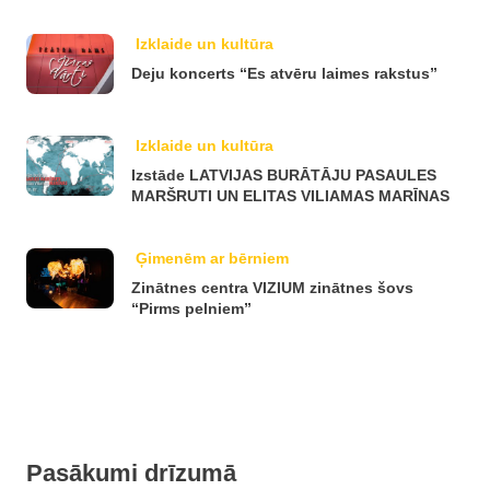
Izklaide un kultūra
Deju koncerts “Es atvēru laimes rakstus”
Izklaide un kultūra
Izstāde LATVIJAS BURĀTĀJU PASAULES
MARŠRUTI UN ELITAS VILIAMAS MARĪNAS
Ģimenēm ar bērniem
Zinātnes centra VIZIUM zinātnes šovs
“Pirms pelniem”
Pasākumi drīzumā