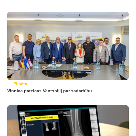
Pilsēta
Vinnica pateicas Ventspilij par sadarbību