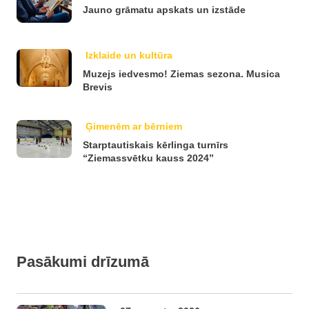
Jauno grāmatu apskats un izstāde
Izklaide un kultūra
Muzejs iedvesmo! Ziemas sezona. Musica
Brevis
Ģimenēm ar bērniem
Starptautiskais kērlinga turnīrs
“Ziemassvētku kauss 2024”
Pasākumi drīzumā