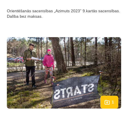
Orientēšanās sacensības „Azimuts 2023” 9.kartās sacensības.
Dalība bez maksas.
1