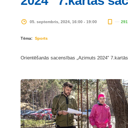
2024” 7.kartās sa
05. septembris, 2024, 16:00 - 19:00
291
Tēma:
Sports
Orientēšanās sacensības „Azimuts 2024” 7.kartā