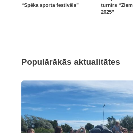
“Spēka sporta festivāls”
turnīrs “Zie
2025”
Populārākās aktualitātes