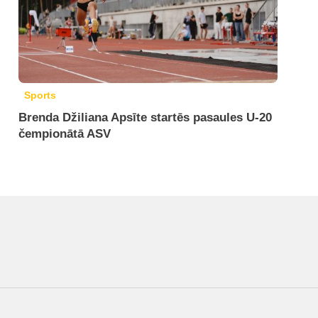
Sports
Brenda Džiliana Apsīte startēs pasaules U-20
čempionātā ASV