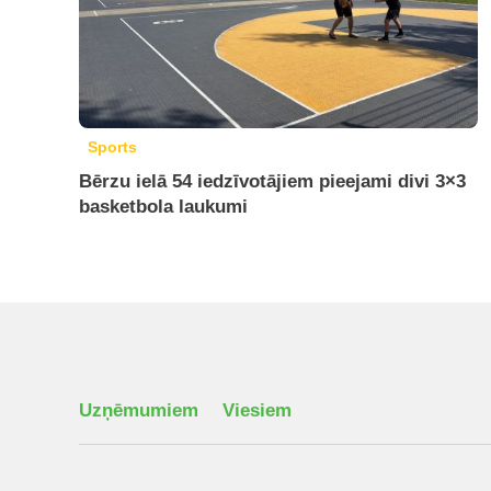
Sports
Bērzu ielā 54 iedzīvotājiem pieejami divi 3×3
basketbola laukumi
Uzņēmumiem
Viesiem