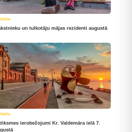
ilsēta
kstnieku un tulkotāju mājas rezidenti augustā
ilsēta
tiksmes ierobežojumi Kr. Valdemāra ielā 7.
gustā