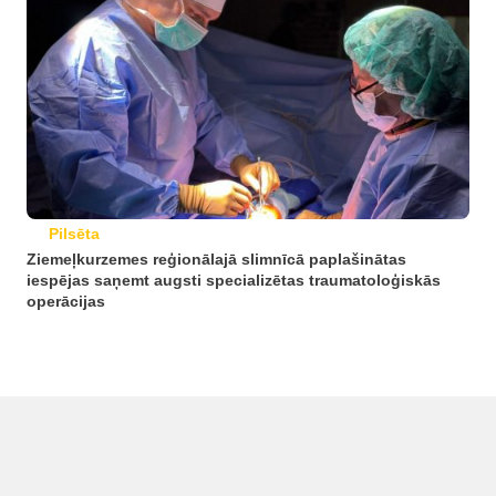
Pilsēta
Ziemeļkurzemes reģionālajā slimnīcā paplašinātas
iespējas saņemt augsti specializētas traumatoloģiskās
operācijas