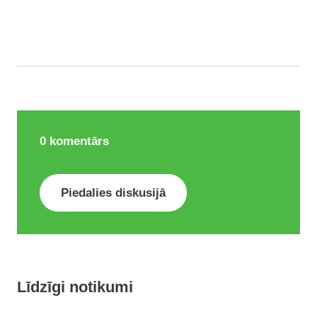
0
komentārs
Piedalies diskusijā
Līdzīgi notikumi