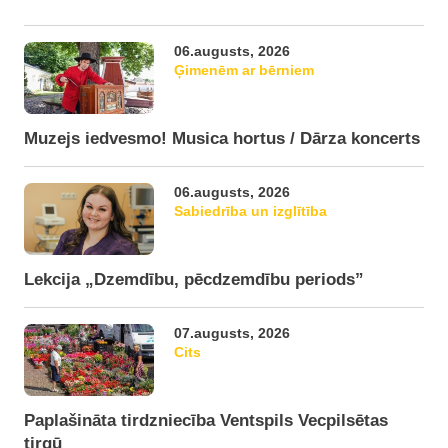
06.augusts, 2026
Ģimenēm ar bērniem
Muzejs iedvesmo! Musica hortus / Dārza koncerts
06.augusts, 2026
Sabiedrība un izglītība
Lekcija „Dzemdību, pēcdzemdību periods”
07.augusts, 2026
Cits
Paplašināta tirdzniecība Ventspils Vecpilsētas
tirgū