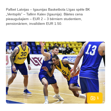
Pafbet Latvijas – Igaunijas Basketbola Līgas spēle BK
„Ventspils” – Tallinn Kalev (Igaunija). Biļetes cena
pieaugušajiem – EUR 2 – 3 bērniem studentiem,
pensionāriem, invalīdiem EUR 1.50.
1