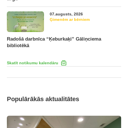
07.augusts, 2026
Ģimenēm ar bērniem
Radošā darbnīca “Ķeburkaķi” Gāliņciema
bibliotēkā
Skatīt notikumu kalendāru
Populārākās aktualitātes