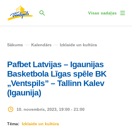
Visas sadaļas
Sākums
Kalendārs
Izklaide un kultūra
Pafbet Latvijas – Igaunijas
Basketbola Līgas spēle BK
„Ventspils” – Tallinn Kalev
(Igaunija)
10. novembris, 2023, 19:00 - 21:00
Tēma:
Izklaide un kultūra