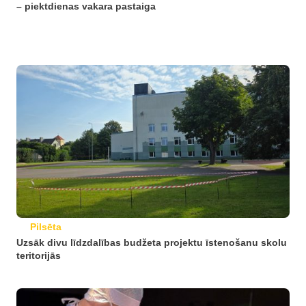
– piektdienas vakara pastaiga
Pilsēta
Uzsāk divu līdzdalības budžeta projektu īstenošanu skolu
teritorijās