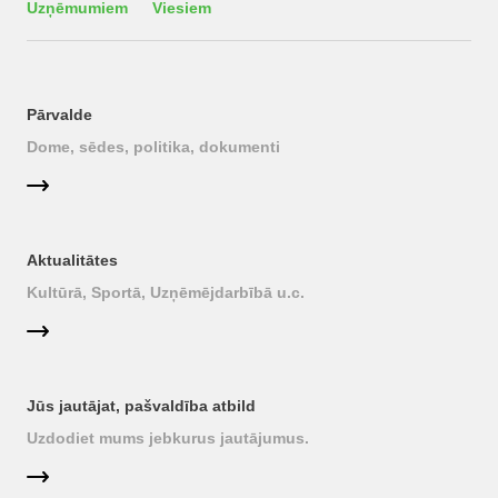
Uzņēmumiem
Viesiem
Pārvalde
Dome, sēdes, politika, dokumenti
Aktualitātes
Kultūrā, Sportā, Uzņēmējdarbībā u.c.
Jūs jautājat, pašvaldība atbild
Uzdodiet mums jebkurus jautājumus.