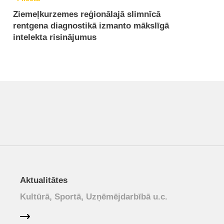
Ziemeļkurzemes reģionālajā slimnīcā
rentgena diagnostikā izmanto mākslīgā
intelekta risinājumus
Aktualitātes
Kultūrā, Sportā, Uzņēmējdarbībā u.c.