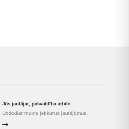
Jūs jautājat, pašvaldība atbild
Uzdodiet mums jebkurus jautājumus.