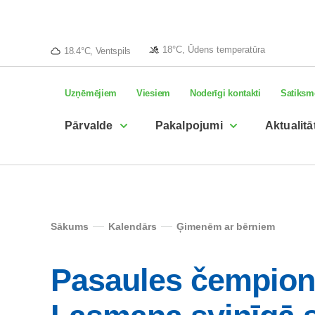
18°C, Ūdens temperatūra
18.4°C, Ventspils
Uzņēmējiem
Viesiem
Noderīgi kontakti
Satiksm
Pārvalde
Pakalpojumi
Aktualitā
Sākums
Kalendārs
Ģimenēm ar bērniem
Pasaules čempion