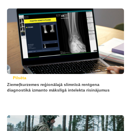
Pilsēta
Ziemeļkurzemes reģionālajā slimnīcā rentgena
diagnostikā izmanto mākslīgā intelekta risinājumus