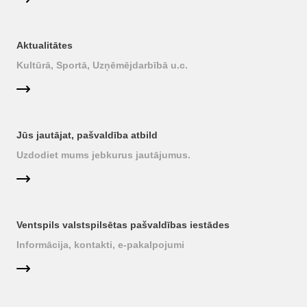
Aktualitātes
Kultūrā, Sportā, Uzņēmējdarbībā u.c.
Jūs jautājat, pašvaldība atbild
Uzdodiet mums jebkurus jautājumus.
Ventspils valstspilsētas pašvaldības iestādes
Informācija, kontakti, e-pakalpojumi