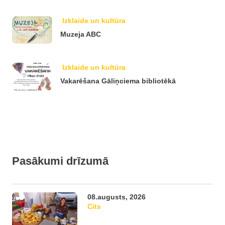
Izklaide un kultūra
Muzeja ABC
Izklaide un kultūra
Vakarēšana Gāliņciema bibliotēkā
Pasākumi drīzumā
08.augusts, 2026
Cits