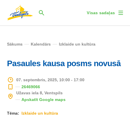
Visas sadaļas
Sākums
Kalendārs
Izklaide un kultūra
Pasaules kausa posms novusā
07. septembris, 2025, 10:00 - 17:00
26469066
Užavas iela 8, Ventspils
Apskatīt Google maps
Tēma:
Izklaide un kultūra