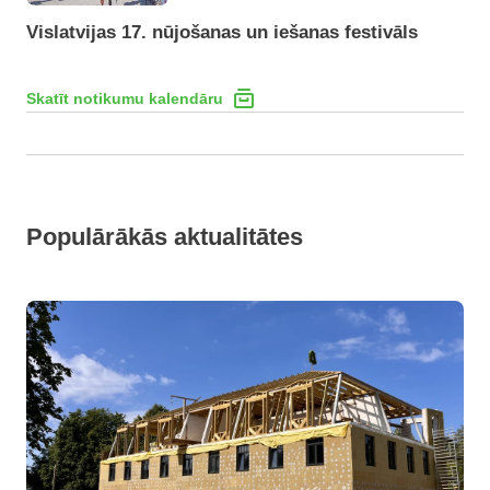
Vislatvijas 17. nūjošanas un iešanas festivāls
Skatīt notikumu kalendāru
Populārākās aktualitātes