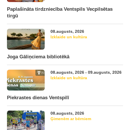
Paplašināta tirdzniecība Ventspils Vecpilsētas
tirgū
08.augusts, 2026
Izklaide un kultūra
Joga Gāliņciema bibliotēkā
08.augusts, 2026 - 09.augusts, 2026
Izklaide un kultūra
Piekrastes dienas Ventspilī
08.augusts, 2026
Ģimenēm ar bērniem