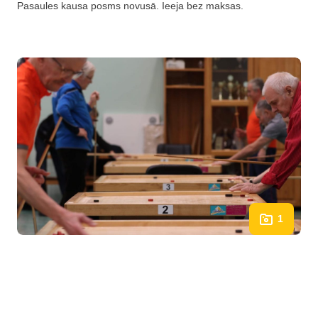
Pasaules kausa posms novusā. Ieeja bez maksas.
1