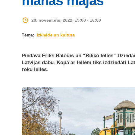
manas mājas”
20. novembris, 2022, 15:00 - 16:00
Tēma:
Izklaide un kultūra
Piedāvā Ēriks Balodis un “Rikko lelles” Dzied
Latvijas dabu. Kopā ar lellēm tiks izdziedāti L
roku lelles.