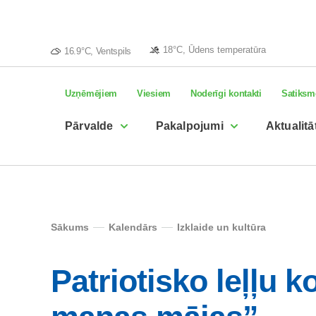
18°C, Ūdens temperatūra
16.9°C, Ventspils
Uzņēmējiem
Viesiem
Noderīgi kontakti
Satiksm
Pārvalde
Pakalpojumi
Aktualitā
Sākums
Kalendārs
Izklaide un kultūra
Patriotisko leļļu k