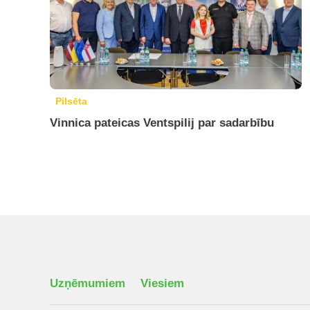
Pilsēta
Vinnica pateicas Ventspilij par sadarbību
Uzņēmumiem
Viesiem