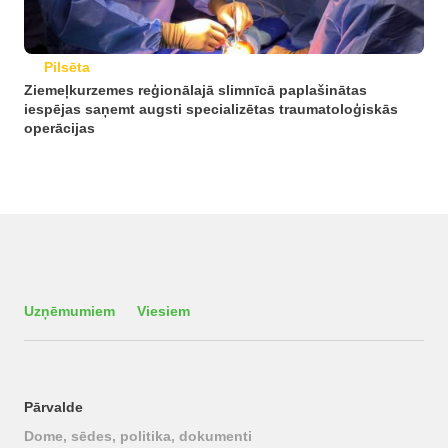
Pilsēta
Ziemeļkurzemes reģionālajā slimnīcā paplašinātas
iespējas saņemt augsti specializētas traumatoloģiskās
operācijas
Uzņēmumiem
Viesiem
Pārvalde
Dome, sēdes, politika, dokumenti