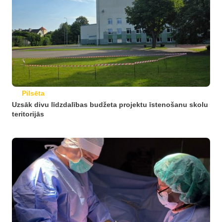
Pilsēta
Uzsāk divu līdzdalības budžeta projektu īstenošanu skolu
teritorijās