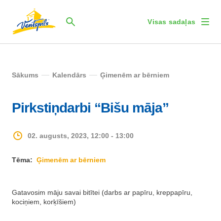
Visas sadaļas
Sākums
Kalendārs
Ģimenēm ar bērniem
Pirkstiņdarbi “Bišu māja”
02. augusts, 2023, 12:00 - 13:00
Tēma:
Ģimenēm ar bērniem
Gatavosim māju savai bitītei (darbs ar papīru, kreppapīru,
kociņiem, korķīšiem)