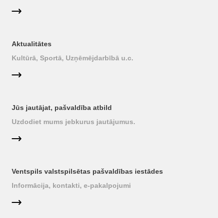
Aktualitātes
Kultūrā, Sportā, Uzņēmējdarbībā u.c.
Jūs jautājat, pašvaldība atbild
Uzdodiet mums jebkurus jautājumus.
Ventspils valstspilsētas pašvaldības iestādes
Informācija, kontakti, e-pakalpojumi