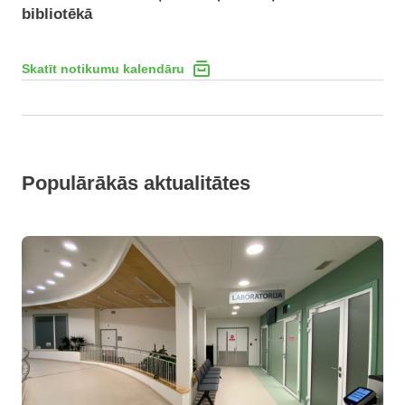
bibliotēkā
Skatīt notikumu kalendāru
Populārākās aktualitātes