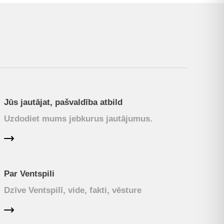
Jūs jautājat, pašvaldība atbild
Uzdodiet mums jebkurus jautājumus.
Par Ventspili
Dzīve Ventspilī, vide, fakti, vēsture