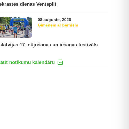
ekrastes dienas Ventspilī
08.augusts, 2026
Ģimenēm ar bērniem
slatvijas 17. nūjošanas un iešanas festivāls
atīt notikumu kalendāru