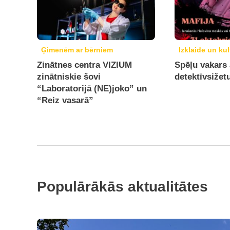
Ģimenēm ar bērniem
Izklaide un kul
Zinātnes centra VIZIUM
Spēļu vakars 
zinātniskie šovi
detektīvsižet
“Laboratorijā (NE)joko” un
“Reiz vasarā”
Populārākās aktualitātes