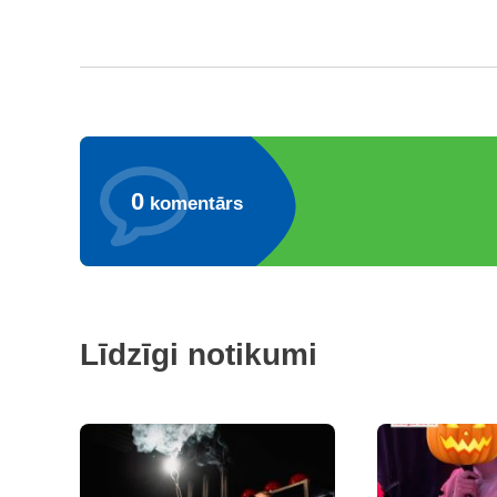
0
komentārs
Līdzīgi notikumi