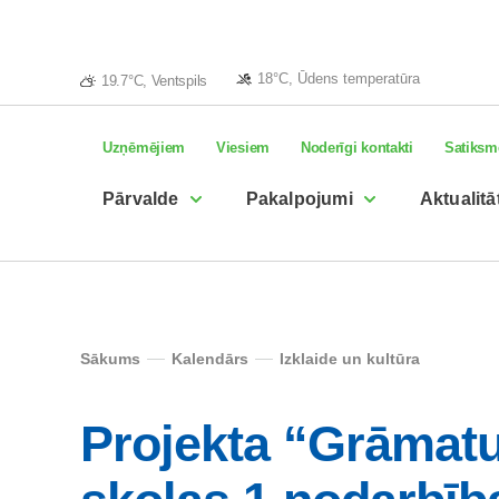
18°C, Ūdens temperatūra
19.7°C, Ventspils
Uzņēmējiem
Viesiem
Noderīgi kontakti
Satiksm
Pārvalde
Pakalpojumi
Aktualitā
Sākums
Kalendārs
Izklaide un kultūra
Projekta “Grāmatu