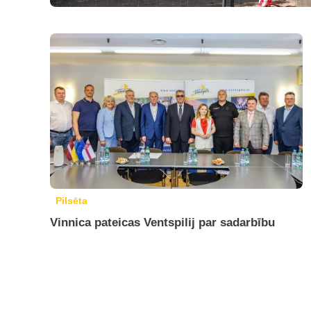
Pilsēta
Vinnica pateicas Ventspilij par sadarbību