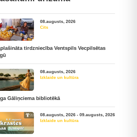
08.augusts, 2026
Cits
plašināta tirdzniecība Ventspils Vecpilsētas
rgū
08.augusts, 2026
Izklaide un kultūra
ga Gāliņciema bibliotēkā
08.augusts, 2026 - 09.augusts, 2026
Izklaide un kultūra