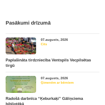
Pasākumi drīzumā
07.augusts, 2026
Cits
Paplašināta tirdzniecība Ventspils Vecpilsētas
tirgū
07.augusts, 2026
Ģimenēm ar bērniem
Radošā darbnīca “Ķeburkaķi” Gāliņciema
bibliotēkā