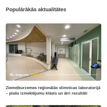
Populārākās aktualitātes
06. augusts
Pilsēta
Ziemeļkurzemes reģionālās slimnīcas laboratorijā
– plašs izmeklējumu klāsts un ātri rezultāti