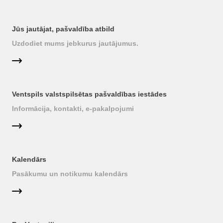
Jūs jautājat, pašvaldība atbild
Uzdodiet mums jebkurus jautājumus.
Ventspils valstspilsētas pašvaldības iestādes
Informācija, kontakti, e-pakalpojumi
Kalendārs
Pasākumu un notikumu kalendārs