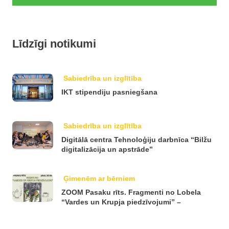
Līdzīgi notikumi
Sabiedrība un izglītība
IKT stipendiju pasniegšana
Sabiedrība un izglītība
Digitālā centra Tehnoloģiju darbnīca “Bilžu
digitalizācija un apstrāde”
Ģimenēm ar bērniem
ZOOM Pasaku rīts. Fragmenti no Lobela
“Vardes un Krupja piedzīvojumi” –