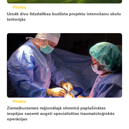
Pilsēta
Uzsāk divu līdzdalības budžeta projektu īstenošanu skolu
teritorijās
Pilsēta
Ziemeļkurzemes reģionālajā slimnīcā paplašinātas
iespējas saņemt augsti specializētas traumatoloģiskās
operācijas