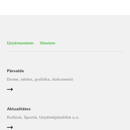
Uzņēmumiem
Viesiem
Pārvalde
Dome, sēdes, politika, dokumenti
Aktualitātes
Kultūrā, Sportā, Uzņēmējdarbībā u.c.