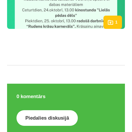
1
0
komentārs
Piedalies diskusijā