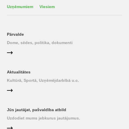
Uzņēmumiem
Viesiem
Pārvalde
Dome, sēdes, politika, dokumenti
Aktualitātes
Kultūrā, Sportā, Uzņēmējdarbībā u.c.
Jūs jautājat, pašvaldība atbild
Uzdodiet mums jebkurus jautājumus.