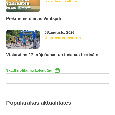
Izklaide un kultūra
Piekrastes dienas Ventspilī
08.augusts, 2026
Ģimenēm ar bērniem
Vislatvijas 17. nūjošanas un iešanas festivāls
Skatīt notikumu kalendāru
Populārākās aktualitātes