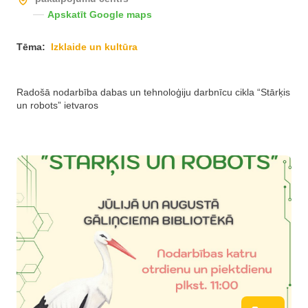
Apskatīt Google maps
Tēma:
Izklaide un kultūra
Radošā nodarbība dabas un tehnoloģiju darbnīcu cikla “Stārķis
un robots” ietvaros