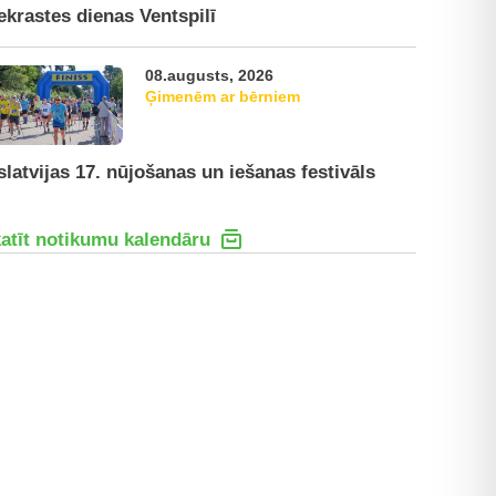
ekrastes dienas Ventspilī
08.augusts, 2026
Ģimenēm ar bērniem
slatvijas 17. nūjošanas un iešanas festivāls
atīt notikumu kalendāru