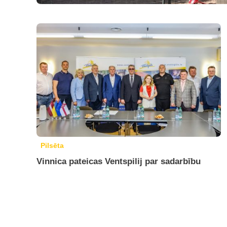
Pilsēta
Vinnica pateicas Ventspilij par sadarbību