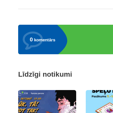
0
komentārs
Līdzīgi notikumi