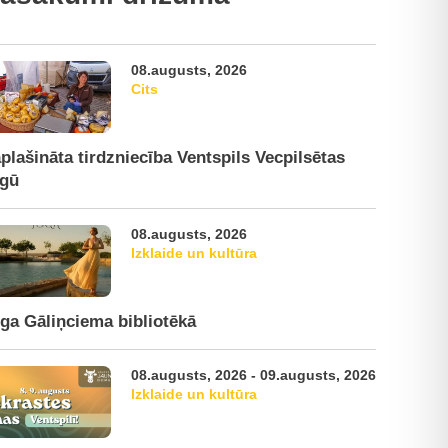
08.augusts, 2026
Cits
plašināta tirdzniecība Ventspils Vecpilsētas
rgū
08.augusts, 2026
Izklaide un kultūra
ga Gāliņciema bibliotēkā
08.augusts, 2026 - 09.augusts, 2026
Izklaide un kultūra