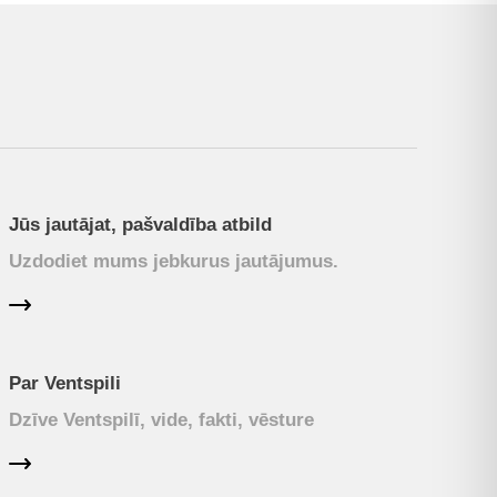
Jūs jautājat, pašvaldība atbild
Uzdodiet mums jebkurus jautājumus.
Par Ventspili
Dzīve Ventspilī, vide, fakti, vēsture