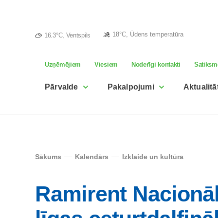
18°C, Ūdens temperatūra
16.3°C, Ventspils
Uzņēmējiem
Viesiem
Noderīgi kontakti
Satiksm
Pārvalde
Pakalpojumi
Aktualitā
Sākums
Kalendārs
Izklaide un kultūra
Ramirent Nacionā