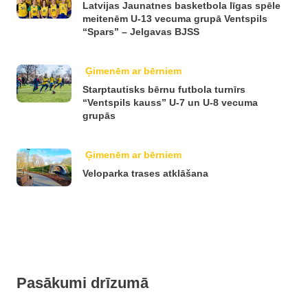
Latvijas Jaunatnes basketbola līgas spēle
meitenēm U-13 vecuma grupā Ventspils
“Spars” – Jelgavas BJSS
Ģimenēm ar bērniem
Starptautisks bērnu futbola turnīrs
“Ventspils kauss” U-7 un U-8 vecuma
grupās
Ģimenēm ar bērniem
Veloparka trases atklāšana
Pasākumi drīzumā