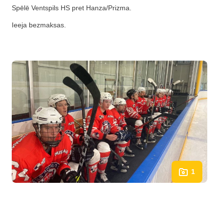
Spēlē Ventspils HS pret Hanza/Prizma.
Ieeja bezmaksas.
1