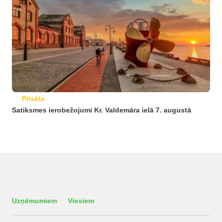
Pilsēta
Satiksmes ierobežojumi Kr. Valdemāra ielā 7. augustā
Uzņēmumiem
Viesiem