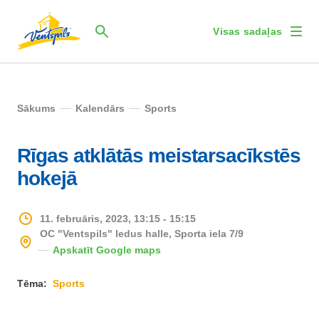
Visas sadaļas
Sākums
Kalendārs
Sports
Rīgas atklātās meistarsacīkstēs
hokejā
11. februāris, 2023, 13:15 - 15:15
OC "Ventspils" ledus halle, Sporta iela 7/9
Apskatīt Google maps
Tēma:
Sports