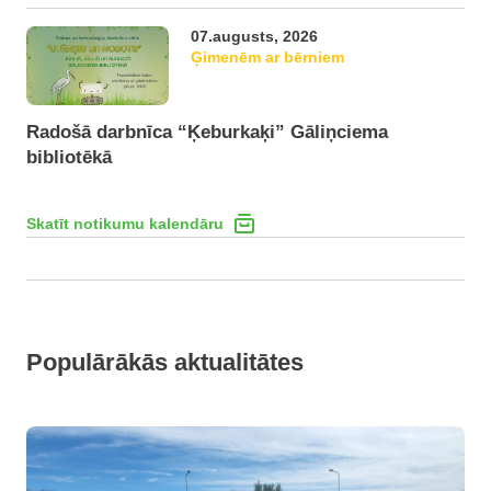
07.augusts, 2026
Ģimenēm ar bērniem
Radošā darbnīca “Ķeburkaķi” Gāliņciema
bibliotēkā
Skatīt notikumu kalendāru
Populārākās aktualitātes