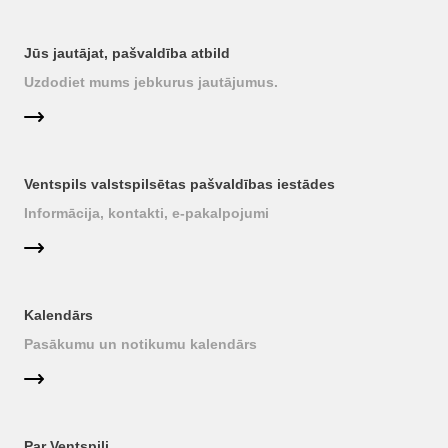
Jūs jautājat, pašvaldība atbild
Uzdodiet mums jebkurus jautājumus.
Ventspils valstspilsētas pašvaldības iestādes
Informācija, kontakti, e-pakalpojumi
Kalendārs
Pasākumu un notikumu kalendārs
Par Ventspili