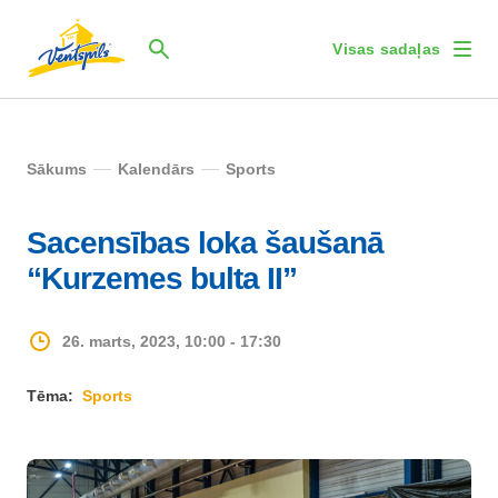
Visas sadaļas
Sākums
Kalendārs
Sports
Sacensības loka šaušanā
“Kurzemes bulta II”
26. marts, 2023, 10:00 - 17:30
Tēma:
Sports