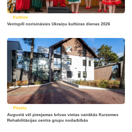
Kultūra
Ventspilī norisināsies Ukraiņu kultūras dienas 2026
Pilsēta
Augustā vēl pieejamas brīvas vietas vairākās Kurzemes
Rehabilitācijas centra grupu nodarbībās