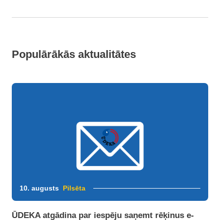
Populārākās aktualitātes
10. augusts
Pilsēta
ŪDEKA atgādina par iespēju saņemt rēķinus e-