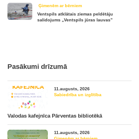
Ģimenēm ar bērniem
Ventspils atklātais ziemas peldētāju
salidojums „Ventspils jūras lauvas”
Pasākumi drīzumā
11.augusts, 2026
Sabiedrība un izglītība
Valodas kafejnīca Pārventas bibliotēkā
11.augusts, 2026
Ģimenēm ar bērniem