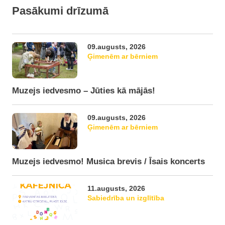
Pasākumi drīzumā
09.augusts, 2026
Ģimenēm ar bērniem
Muzejs iedvesmo – Jūties kā mājās!
09.augusts, 2026
Ģimenēm ar bērniem
Muzejs iedvesmo! Musica brevis / Īsais koncerts
11.augusts, 2026
Sabiedrība un izglītība