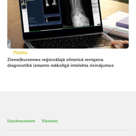
Pilsēta
Ziemeļkurzemes reģionālajā slimnīcā rentgena
diagnostikā izmanto mākslīgā intelekta risinājumus
Uzņēmumiem
Viesiem