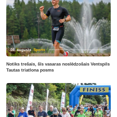
08. augusts
Sports
Notiks trešais, šīs vasaras noslēdzošais Ventspils
Tautas triatlona posms