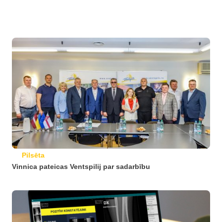
Pilsēta
Vinnica pateicas Ventspilij par sadarbību