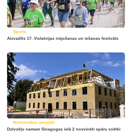
Sports
Aizvadīts 17. Vislatvijas nūjošanas un iešanas festivāls
Būvniecības projekti
Dzīvokļu namam Sinagogas ielā 2 nosvinēti spāru svētki