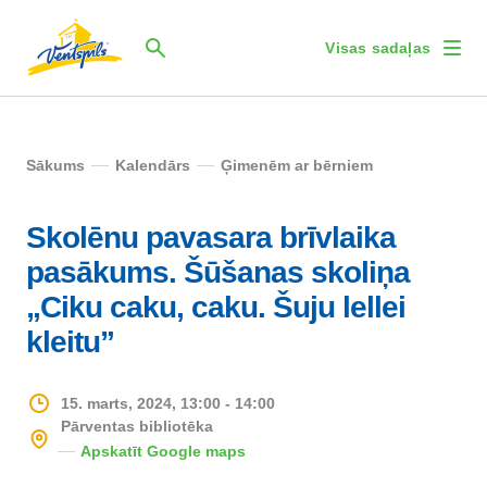
Visas sadaļas
Sākums
Kalendārs
Ģimenēm ar bērniem
Skolēnu pavasara brīvlaika
pasākums. Šūšanas skoliņa
„Ciku caku, caku. Šuju lellei
kleitu”
15. marts, 2024, 13:00 - 14:00
Pārventas bibliotēka
Apskatīt Google maps