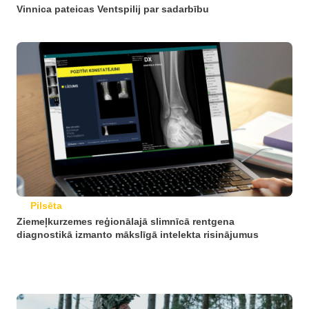
Vinnica pateicas Ventspilij par sadarbību
Pilsēta
Ziemeļkurzemes reģionālajā slimnīcā rentgena
diagnostikā izmanto mākslīgā intelekta risinājumus