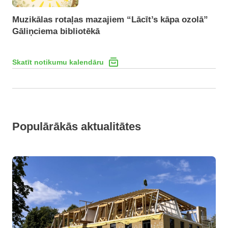
Muzikālas rotaļas mazajiem “Lācīt’s kāpa ozolā”
Gāliņciema bibliotēkā
Skatīt notikumu kalendāru
Populārākās aktualitātes