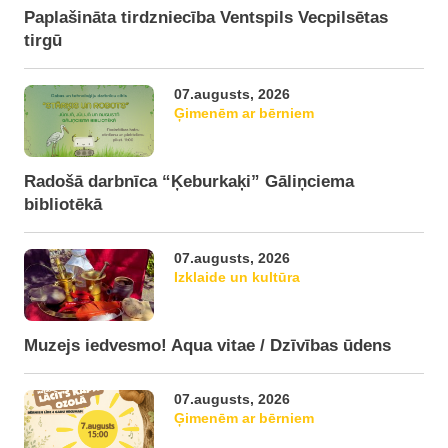
Paplašināta tirdzniecība Ventspils Vecpilsētas
tirgū
07.augusts, 2026
Ģimenēm ar bērniem
Radošā darbnīca “Ķeburkaķi” Gāliņciema
bibliotēkā
07.augusts, 2026
Izklaide un kultūra
Muzejs iedvesmo! Aqua vitae / Dzīvības ūdens
07.augusts, 2026
Ģimenēm ar bērniem