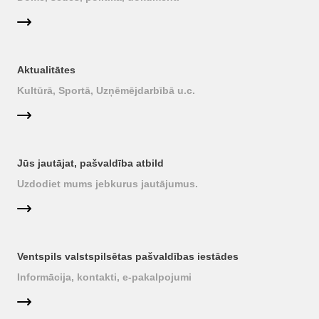
Aktualitātes
Kultūrā, Sportā, Uzņēmējdarbībā u.c.
Jūs jautājat, pašvaldība atbild
Uzdodiet mums jebkurus jautājumus.
Ventspils valstspilsētas pašvaldības iestādes
Informācija, kontakti, e-pakalpojumi