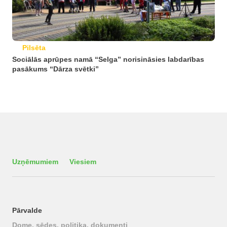
Pilsēta
Sociālās aprūpes namā “Selga” norisināsies labdarības
pasākums “Dārza svētki”
Uzņēmumiem
Viesiem
Pārvalde
Dome, sēdes, politika, dokumenti