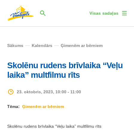
Visas sadaļas
Sākums
Kalendārs
Ģimenēm ar bērniem
Skolēnu rudens brīvlaika “Veļu
laika” multfilmu rīts
23. oktobris, 2023, 10:00 - 11:00
Tēma:
Ģimenēm ar bērniem
Skolēnu rudens brīvlaika “Veļu laika” multfilmu rīts