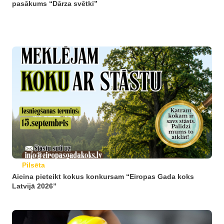
pasākums “Dārza svētki”
Pilsēta
Aicina pieteikt kokus konkursam “Eiropas Gada koks
Latvijā 2026”