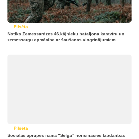
Pilsēta
Notiks Zemessardzes 46.kājnieku bataljona karavīru un
zemessargu apmācība ar šaušanas vingrinājumiem
Pilsēta
Sociālās aprūpes namā “Selga” norisināsies labdarības