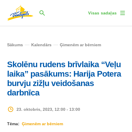
Visas sadaļas
Sākums
Kalendārs
Ģimenēm ar bērniem
Skolēnu rudens brīvlaika “Veļu
laika” pasākums: Harija Potera
burvju zižļu veidošanas
darbnīca
23. oktobris, 2023, 12:00 - 13:00
Tēma:
Ģimenēm ar bērniem