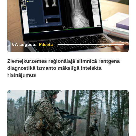
07. augusts
Pilsēta
Ziemeļkurzemes reģionālajā slimnīcā rentgena
diagnostikā izmanto mākslīgā intelekta
risinājumus