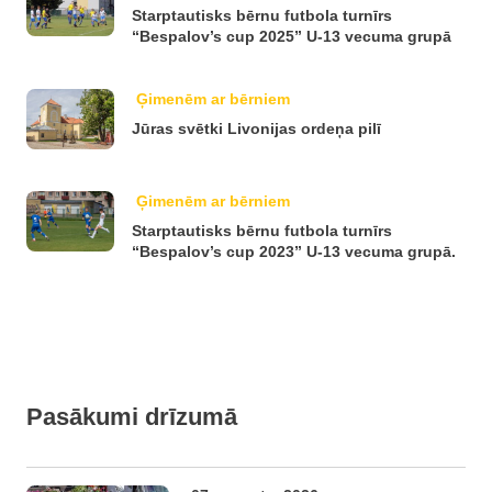
Starptautisks bērnu futbola turnīrs
“Bespalov’s cup 2025” U-13 vecuma grupā
Ģimenēm ar bērniem
Jūras svētki Livonijas ordeņa pilī
Ģimenēm ar bērniem
Starptautisks bērnu futbola turnīrs
“Bespalov’s cup 2023” U-13 vecuma grupā.
Pasākumi drīzumā