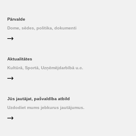
Pārvalde
Dome, sēdes, politika, dokumenti
Aktualitātes
Kultūrā, Sportā, Uzņēmējdarbībā u.c.
Jūs jautājat, pašvaldība atbild
Uzdodiet mums jebkurus jautājumus.