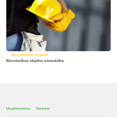
Būvniecības projekti
Būvniecības objektu uzraudzība
Uzņēmumiem
Viesiem