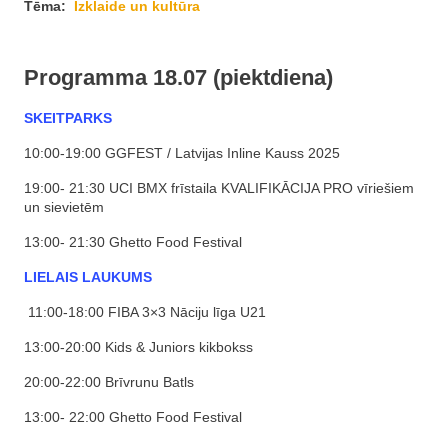
Tēma:
Izklaide un kultūra
Programma 18.07 (piektdiena)
SKEITPARKS
10:00-19:00 GGFEST / Latvijas Inline Kauss 2025
19:00- 21:30 UCI BMX frīstaila KVALIFIKĀCIJA PRO vīriešiem
un sievietēm
13:00- 21:30 Ghetto Food Festival
LIELAIS LAUKUMS
11:00-18:00 FIBA ​​3×3 Nāciju līga U21
13:00-20:00 Kids & Juniors kikbokss
20:00-22:00 Brīvrunu Batls
13:00- 22:00 Ghetto Food Festival