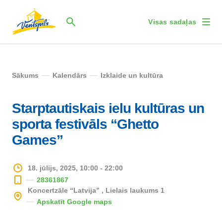
Visas sadaļas
Sākums
Kalendārs
Izklaide un kultūra
Starptautiskais ielu kultūras un
sporta festivāls “Ghetto
Games”
18. jūlijs, 2025, 10:00 - 22:00
28361867
Koncertzāle “Latvija” , Lielais laukums 1
Apskatīt Google maps