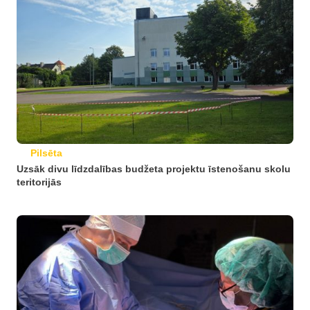
Pilsēta
Uzsāk divu līdzdalības budžeta projektu īstenošanu skolu
teritorijās