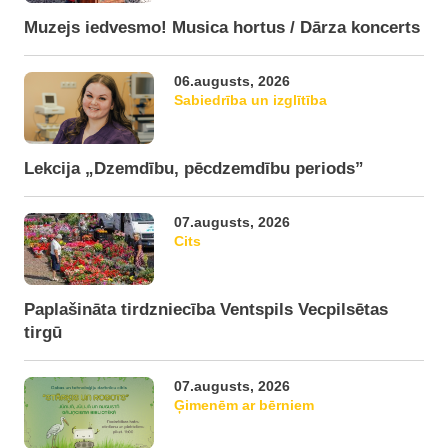
Muzejs iedvesmo! Musica hortus / Dārza koncerts
06.augusts, 2026
Sabiedrība un izglītība
Lekcija „Dzemdību, pēcdzemdību periods”
07.augusts, 2026
Cits
Paplašināta tirdzniecība Ventspils Vecpilsētas
tirgū
07.augusts, 2026
Ģimenēm ar bērniem