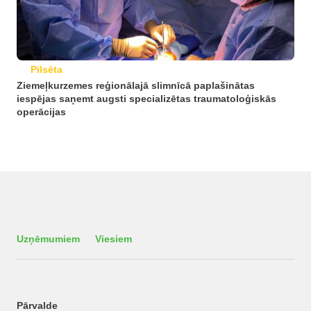
Pilsēta
Ziemeļkurzemes reģionālajā slimnīcā paplašinātas
iespējas saņemt augsti specializētas traumatoloģiskās
operācijas
Uzņēmumiem
Viesiem
Pārvalde