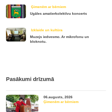
Ģimenēm ar bērniem
Ugāles amatierkolektīvu koncerts
Izklaide un kultūra
Muzejs iedvesmo. Ar mikrofonu un
bloknotu.
Pasākumi drīzumā
06.augusts, 2026
Ģimenēm ar bērniem