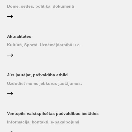
Dome, sēdes, politika, dokumenti
Aktualitātes
Kultūrā, Sportā, Uzņēmējdarbībā u.c.
Jūs jautājat, pašvaldība atbild
Uzdodiet mums jebkurus jautājumus.
Ventspils valstspilsētas pašvaldības iestādes
Informācija, kontakti, e-pakalpojumi