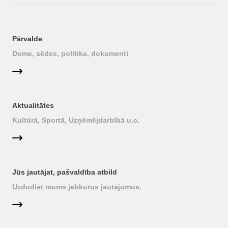
Pārvalde
Dome, sēdes, politika, dokumenti
Aktualitātes
Kultūrā, Sportā, Uzņēmējdarbībā u.c.
Jūs jautājat, pašvaldība atbild
Uzdodiet mums jebkurus jautājumus.