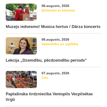
06.augusts, 2026
Ģimenēm ar bērniem
Muzejs iedvesmo! Musica hortus / Dārza koncerts
06.augusts, 2026
Sabiedrība un izglītība
Lekcija „Dzemdību, pēcdzemdību periods”
07.augusts, 2026
Cits
Paplašināta tirdzniecība Ventspils Vecpilsētas
tirgū