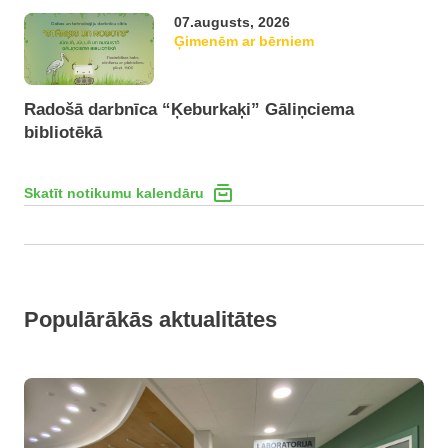
07.augusts, 2026
Ģimenēm ar bērniem
Radošā darbnīca “Ķeburkaķi” Gāliņciema
bibliotēkā
Skatīt notikumu kalendāru
Populārākās aktualitātes