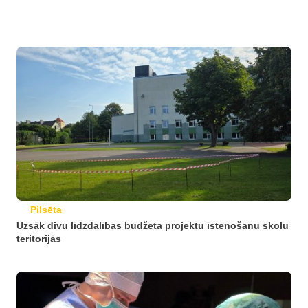
Pilsēta
Uzsāk divu līdzdalības budžeta projektu īstenošanu skolu
teritorijās