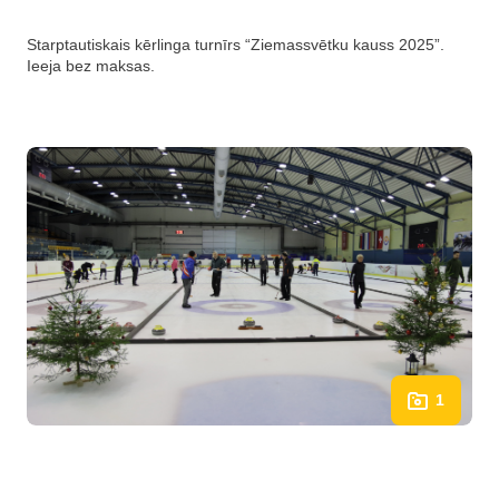
Starptautiskais kērlinga turnīrs “Ziemassvētku kauss 2025”.
Ieeja bez maksas.
1