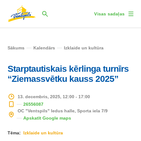
Visas sadaļas
Sākums
Kalendārs
Izklaide un kultūra
Starptautiskais kērlinga turnīrs
“Ziemassvētku kauss 2025”
13. decembris, 2025, 12:00 - 17:00
26556087
OC "Ventspils" ledus halle, Sporta iela 7/9
Apskatīt Google maps
Tēma:
Izklaide un kultūra