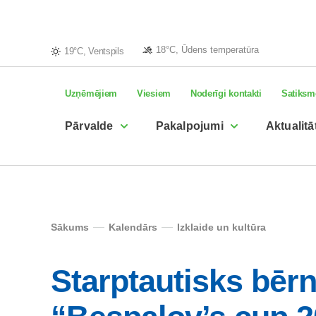
18°C, Ūdens temperatūra
19°C, Ventspils
Uzņēmējiem
Viesiem
Noderīgi kontakti
Satiksm
Pārvalde
Pakalpojumi
Aktualitā
Sākums
Kalendārs
Izklaide un kultūra
Starptautisks bērn