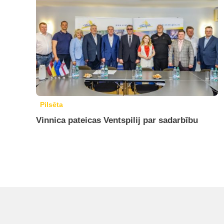
Pilsēta
Vinnica pateicas Ventspilij par sadarbību