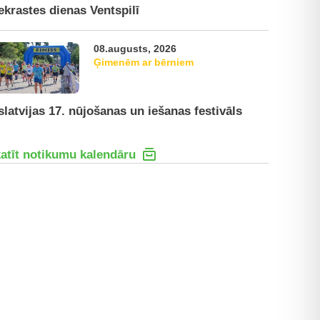
ekrastes dienas Ventspilī
08.augusts, 2026
Ģimenēm ar bērniem
slatvijas 17. nūjošanas un iešanas festivāls
atīt notikumu kalendāru