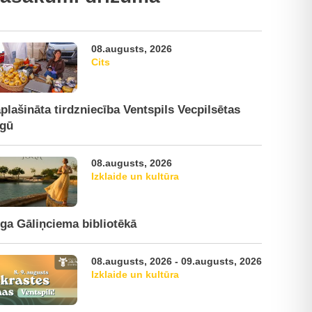
08.augusts, 2026
Cits
plašināta tirdzniecība Ventspils Vecpilsētas
rgū
08.augusts, 2026
Izklaide un kultūra
ga Gāliņciema bibliotēkā
08.augusts, 2026 - 09.augusts, 2026
Izklaide un kultūra