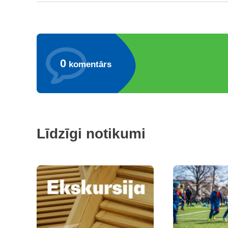
0
komentārs
Līdzīgi notikumi