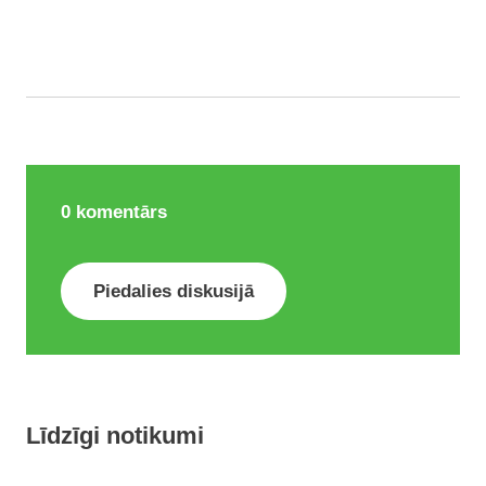
0
komentārs
Piedalies diskusijā
Līdzīgi notikumi