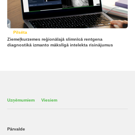
Pilsēta
Ziemeļkurzemes reģionālajā slimnīcā rentgena
diagnostikā izmanto mākslīgā intelekta risinājumus
Uzņēmumiem
Viesiem
Pārvalde