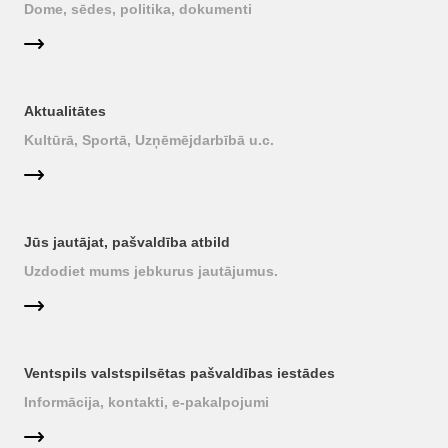
Dome, sēdes, politika, dokumenti
Aktualitātes
Kultūrā, Sportā, Uzņēmējdarbībā u.c.
Jūs jautājat, pašvaldība atbild
Uzdodiet mums jebkurus jautājumus.
Ventspils valstspilsētas pašvaldības iestādes
Informācija, kontakti, e-pakalpojumi