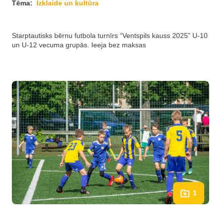
Tēma:
Izklaide un kultūra
Starptautisks bērnu futbola turnīrs “Ventspils kauss 2025” U-10
un U-12 vecuma grupās. Ieeja bez maksas
1