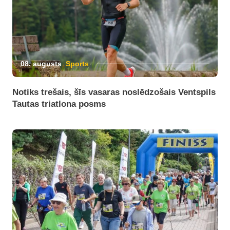
08. augusts
Sports
Notiks trešais, šīs vasaras noslēdzošais Ventspils
Tautas triatlona posms