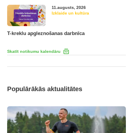
11.augusts, 2026
Izklaide un kultūra
T-kreklu apgleznošanas darbnīca
Skatīt notikumu kalendāru
Populārākās aktualitātes