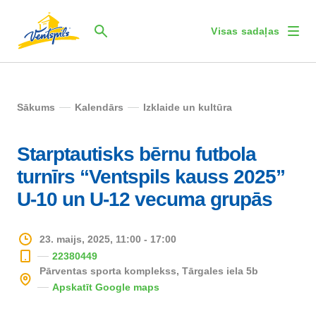
Visas sadaļas
Sākums
Kalendārs
Izklaide un kultūra
Starptautisks bērnu futbola
turnīrs “Ventspils kauss 2025”
U-10 un U-12 vecuma grupās
23. maijs, 2025, 11:00 - 17:00
22380449
Pārventas sporta komplekss, Tārgales iela 5b
Apskatīt Google maps