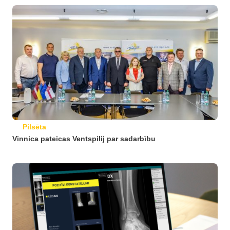
Pilsēta
Vinnica pateicas Ventspilij par sadarbību