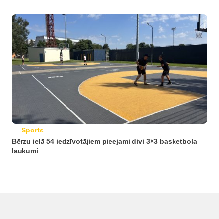
Sports
Bērzu ielā 54 iedzīvotājiem pieejami divi 3×3 basketbola
laukumi