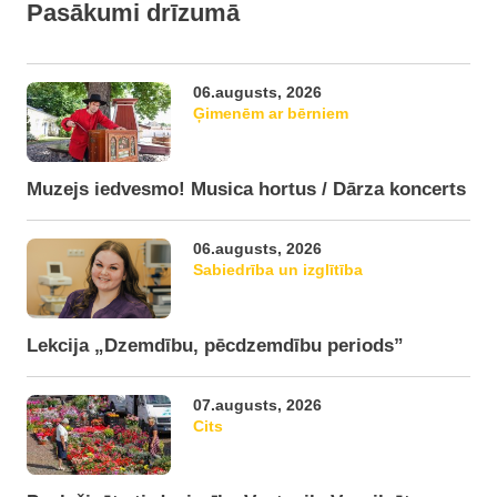
Pasākumi drīzumā
06.augusts, 2026
Ģimenēm ar bērniem
Muzejs iedvesmo! Musica hortus / Dārza koncerts
06.augusts, 2026
Sabiedrība un izglītība
Lekcija „Dzemdību, pēcdzemdību periods”
07.augusts, 2026
Cits