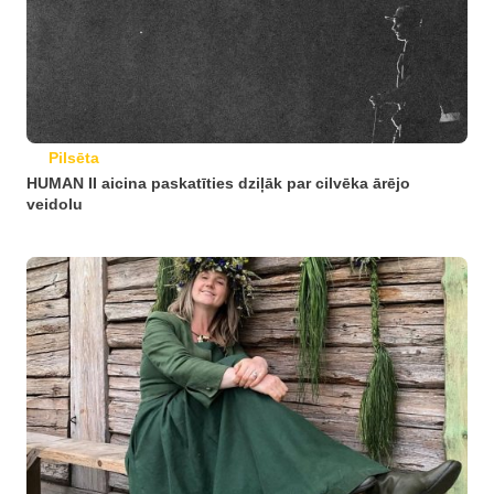
Pilsēta
HUMAN II aicina paskatīties dziļāk par cilvēka ārējo
veidolu