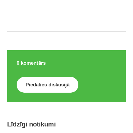
0
komentārs
Piedalies diskusijā
Līdzīgi notikumi