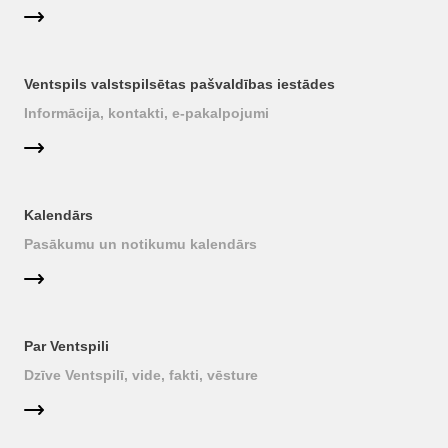
Ventspils valstspilsētas pašvaldības iestādes
Informācija, kontakti, e-pakalpojumi
Kalendārs
Pasākumu un notikumu kalendārs
Par Ventspili
Dzīve Ventspilī, vide, fakti, vēsture