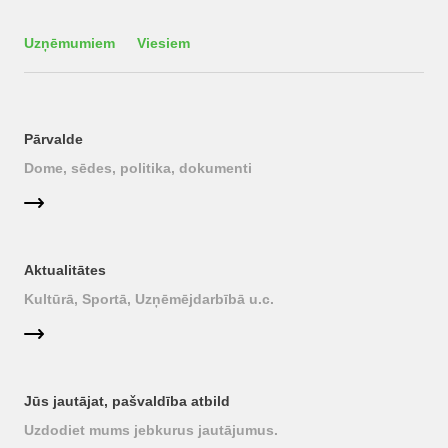
Uzņēmumiem
Viesiem
Pārvalde
Dome, sēdes, politika, dokumenti
Aktualitātes
Kultūrā, Sportā, Uzņēmējdarbībā u.c.
Jūs jautājat, pašvaldība atbild
Uzdodiet mums jebkurus jautājumus.