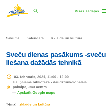
Visas sadaļas
Sākums
Kalendārs
Izklaide un kultūra
Sveču dienas pasākums -sveču
liešana dažādās tehnikā
03. februāris, 2024, 11:00 - 12:00
Gāliņciema bibliotēka - daudzfunkcionālais
pakalpojumu centrs
Apskatīt Google maps
Tēma:
Izklaide un kultūra