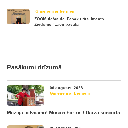
Ģimenēm ar bērniem
ZOOM tiešraide. Pasaku rīts. Imants
Ziedonis “Lāču pasaka”
Pasākumi drīzumā
06.augusts, 2026
Ģimenēm ar bērniem
Muzejs iedvesmo! Musica hortus / Dārza koncerts