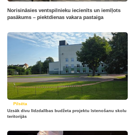
Norisināsies ventspilnieku iecienīts un iemīļots
pasākums – piektdienas vakara pastaiga
Pilsēta
Uzsāk divu līdzdalības budžeta projektu īstenošanu skolu
teritorijās