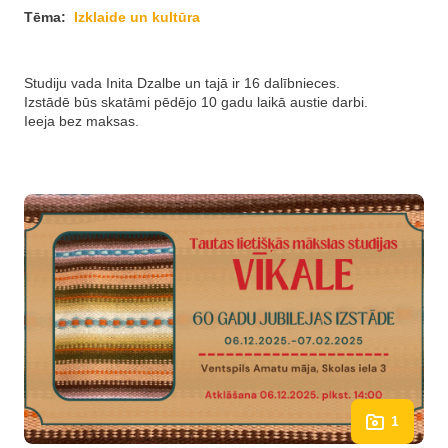
Tēma:
Izklaide un kultūra
Studiju vada Inita Dzalbe un tajā ir 16 dalībnieces.
Izstādē būs skatāmi pēdējo 10 gadu laikā austie darbi.
Ieeja bez maksas.
1