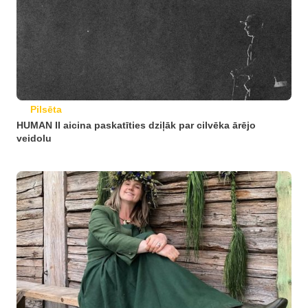
Pilsēta
HUMAN II aicina paskatīties dziļāk par cilvēka ārējo
veidolu