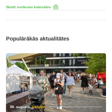
Skatīt notikumu kalendāru
Populārākās aktualitātes
06. augusts
Izklaide