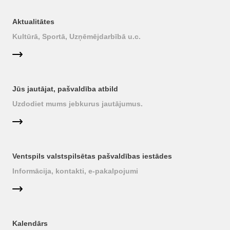
Aktualitātes
Kultūrā, Sportā, Uzņēmējdarbībā u.c.
Jūs jautājat, pašvaldība atbild
Uzdodiet mums jebkurus jautājumus.
Ventspils valstspilsētas pašvaldības iestādes
Informācija, kontakti, e-pakalpojumi
Kalendārs