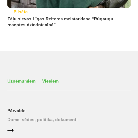
Pilsēta
Zāļu sievas Līgas Reiteres meistarklase “Rūgaugu
receptes dziedniecībā”
Uzņēmumiem
Viesiem
Pārvalde
Dome, sēdes, politika, dokumenti