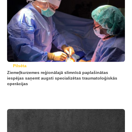
Pilsēta
Ziemeļkurzemes reģionālajā slimnīcā paplašinātas
iespējas saņemt augsti specializētas traumatoloģiskās
operācijas