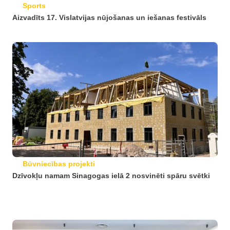
Sports
Aizvadīts 17. Vislatvijas nūjošanas un iešanas festivāls
Būvniecības projekti
Dzīvokļu namam Sinagogas ielā 2 nosvinēti spāru svētki