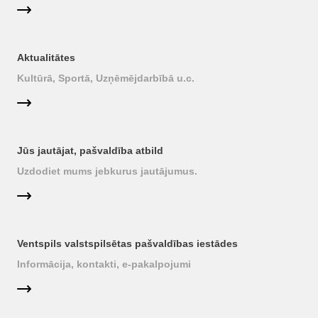
Aktualitātes
Kultūrā, Sportā, Uzņēmējdarbībā u.c.
Jūs jautājat, pašvaldība atbild
Uzdodiet mums jebkurus jautājumus.
Ventspils valstspilsētas pašvaldības iestādes
Informācija, kontakti, e-pakalpojumi