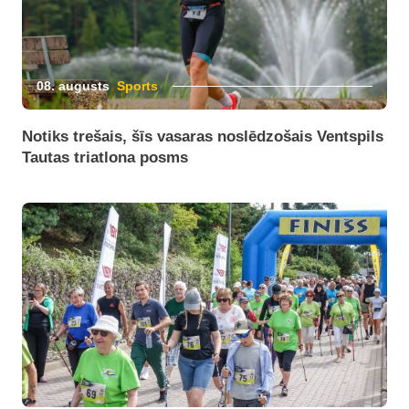
08. augusts
Sports
Notiks trešais, šīs vasaras noslēdzošais Ventspils
Tautas triatlona posms