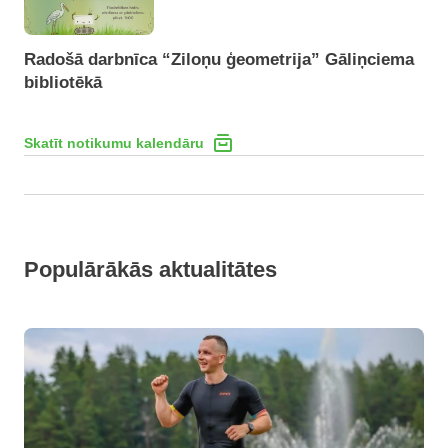
Radošā darbnīca “Ziloņu ģeometrija” Gāliņciema
bibliotēkā
Skatīt notikumu kalendāru
Populārākās aktualitātes