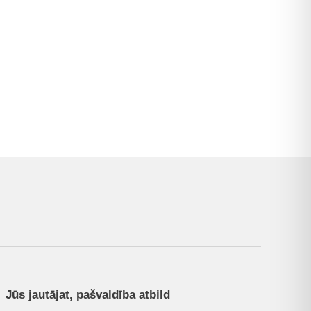
Jūs jautājat, pašvaldība atbild