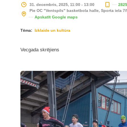
31. decembris, 2025, 11:00 - 13:00
282
Pie OC "Ventspils" basketbola halle, Sporta iela 7/
Apskatīt Google maps
Tēma:
Izklaide un kultūra
Vecgada skrējiens