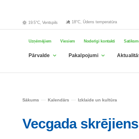
18°C, Ūdens temperatūra
19.5°C, Ventspils
Uzņēmējiem
Viesiem
Noderīgi kontakti
Satiksm
Pārvalde
Pakalpojumi
Aktualitā
Sākums
Kalendārs
Izklaide un kultūra
Vecgada skrējiens