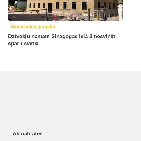
Būvniecības projekti
Dzīvokļu namam Sinagogas ielā 2 nosvinēti
spāru svētki
Aktualitātes