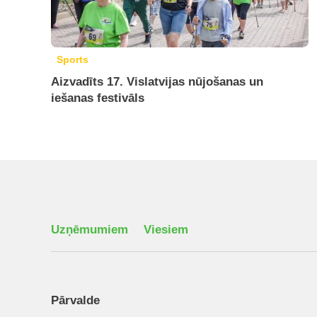
Sports
Aizvadīts 17. Vislatvijas nūjošanas un
iešanas festivāls
Uzņēmumiem
Viesiem
Pārvalde