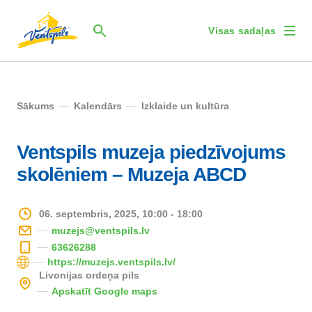
Visas sadaļas
Sākums
Kalendārs
Izklaide un kultūra
Ventspils muzeja piedzīvojums
skolēniem – Muzeja ABCD
06. septembris, 2025, 10:00 - 18:00
muzejs@ventspils.lv
63626288
https://muzejs.ventspils.lv/
Livonijas ordeņa pils
Apskatīt Google maps