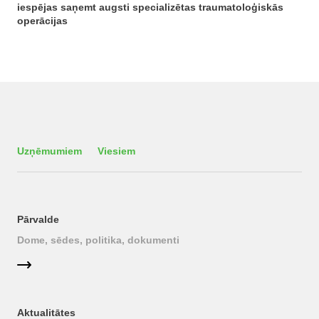
iespējas saņemt augsti specializētas traumatoloģiskās
operācijas
Uzņēmumiem
Viesiem
Pārvalde
Dome, sēdes, politika, dokumenti
Aktualitātes