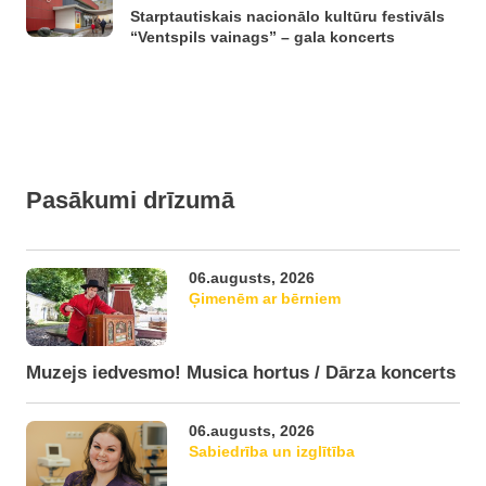
Starptautiskais nacionālo kultūru festivāls
“Ventspils vainags” – gala koncerts
Pasākumi drīzumā
06.augusts, 2026
Ģimenēm ar bērniem
Muzejs iedvesmo! Musica hortus / Dārza koncerts
06.augusts, 2026
Sabiedrība un izglītība