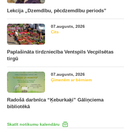
Lekcija „Dzemdību, pēcdzemdību periods”
07.augusts, 2026
Cits
Paplašināta tirdzniecība Ventspils Vecpilsētas
tirgū
07.augusts, 2026
Ģimenēm ar bērniem
Radošā darbnīca “Ķeburkaķi” Gāliņciema
bibliotēkā
Skatīt notikumu kalendāru