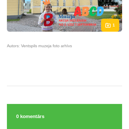
1
Autors:
Ventspils muzeja foto arhīvs
0
komentārs