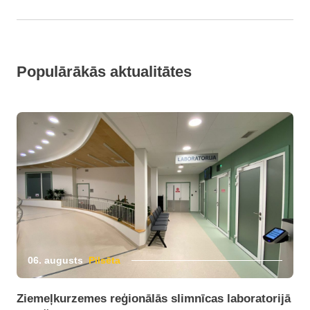
Populārākās aktualitātes
06. augusts
Pilsēta
Ziemeļkurzemes reģionālās slimnīcas laboratorijā