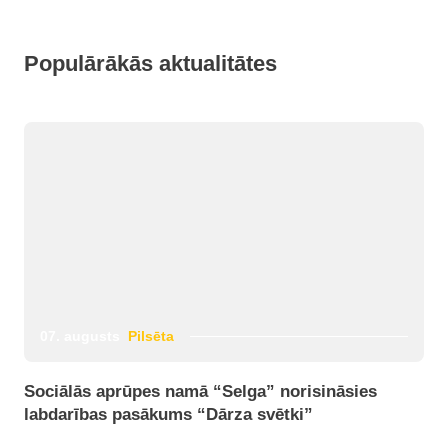
Populārākās aktualitātes
07. augusts
Pilsēta
Sociālās aprūpes namā “Selga” norisināsies
labdarības pasākums “Dārza svētki”