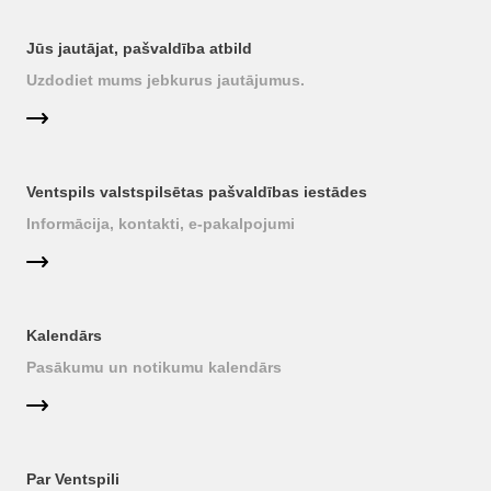
Jūs jautājat, pašvaldība atbild
Uzdodiet mums jebkurus jautājumus.
Ventspils valstspilsētas pašvaldības iestādes
Informācija, kontakti, e-pakalpojumi
Kalendārs
Pasākumu un notikumu kalendārs
Par Ventspili