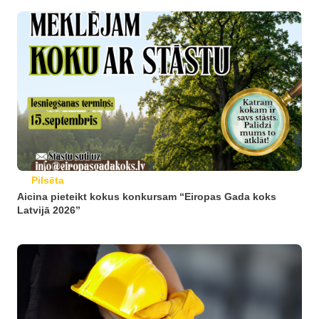
Pilsēta
Aicina pieteikt kokus konkursam “Eiropas Gada koks
Latvijā 2026”