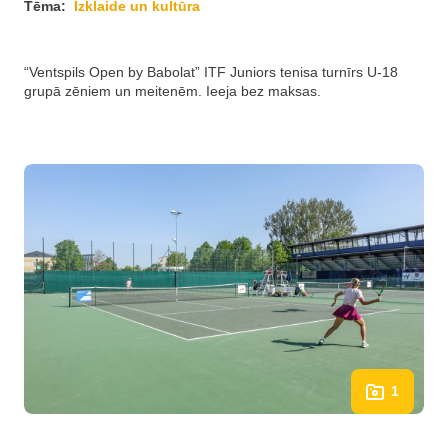
Tēma:
Izklaide un kultūra
“Ventspils Open by Babolat” ITF Juniors tenisa turnīrs U-18
grupā zēniem un meitenēm. Ieeja bez maksas.
1