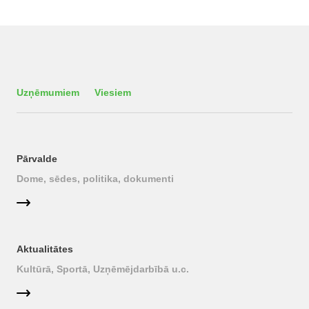
Uzņēmumiem
Viesiem
Pārvalde
Dome, sēdes, politika, dokumenti
Aktualitātes
Kultūrā, Sportā, Uzņēmējdarbībā u.c.