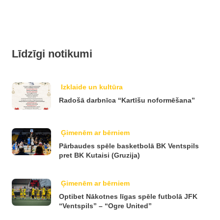
Līdzīgi notikumi
Izklaide un kultūra
Radošā darbnīca “Kartīšu noformēšana”
Ģimenēm ar bērniem
Pārbaudes spēle basketbolā BK Ventspils
pret BK Kutaisi (Gruzija)
Ģimenēm ar bērniem
Optibet Nākotnes līgas spēle futbolā JFK
“Ventspils” – “Ogre United”