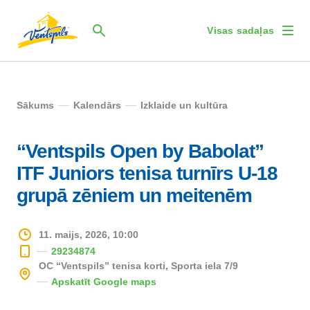
Visas sadaļas
Sākums
Kalendārs
Izklaide un kultūra
“Ventspils Open by Babolat”
ITF Juniors tenisa turnīrs U-18
grupā zēniem un meitenēm
11. maijs, 2026, 10:00
29234874
OC “Ventspils” tenisa korti, Sporta iela 7/9
Apskatīt Google maps