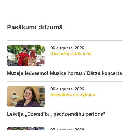
Pasākumi drīzumā
06.augusts, 2026
Ģimenēm ar bērniem
Muzejs iedvesmo! Musica hortus / Dārza koncerts
06.augusts, 2026
Sabiedrība un izglītība
Lekcija „Dzemdību, pēcdzemdību periods”
07.augusts, 2026