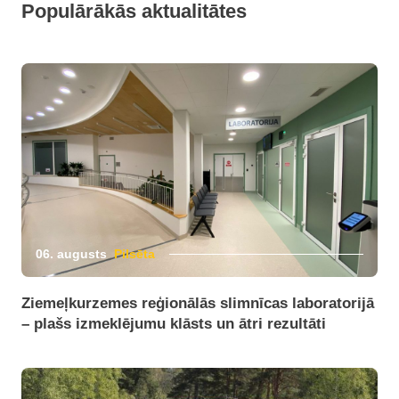
Populārākās aktualitātes
06. augusts
Pilsēta
Ziemeļkurzemes reģionālās slimnīcas laboratorijā
– plašs izmeklējumu klāsts un ātri rezultāti