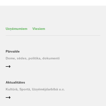
Uzņēmumiem
Viesiem
Pārvalde
Dome, sēdes, politika, dokumenti
Aktualitātes
Kultūrā, Sportā, Uzņēmējdarbībā u.c.