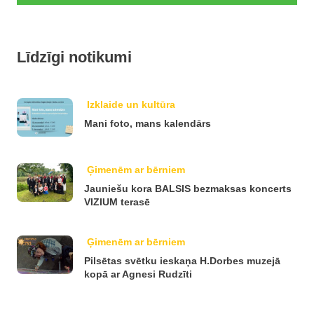
Līdzīgi notikumi
Izklaide un kultūra
Mani foto, mans kalendārs
Ģimenēm ar bērniem
Jauniešu kora BALSIS bezmaksas koncerts
VIZIUM terasē
Ģimenēm ar bērniem
Pilsētas svētku ieskaņa H.Dorbes muzejā
kopā ar Agnesi Rudzīti