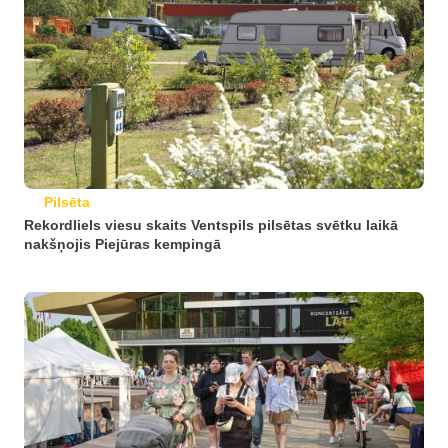
Pilsēta
Rekordliels viesu skaits Ventspils pilsētas svētku laikā
nakšņojis Piejūras kempingā