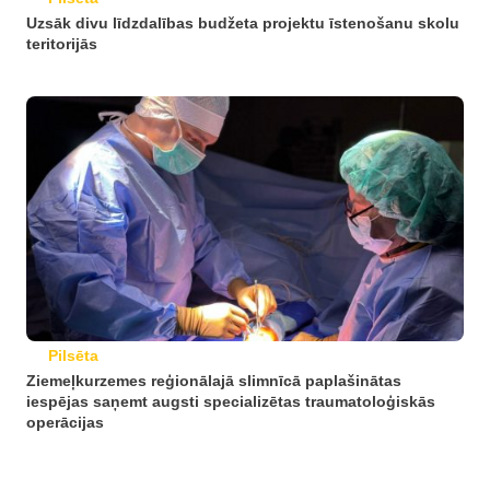
Uzsāk divu līdzdalības budžeta projektu īstenošanu skolu
teritorijās
Pilsēta
Ziemeļkurzemes reģionālajā slimnīcā paplašinātas
iespējas saņemt augsti specializētas traumatoloģiskās
operācijas