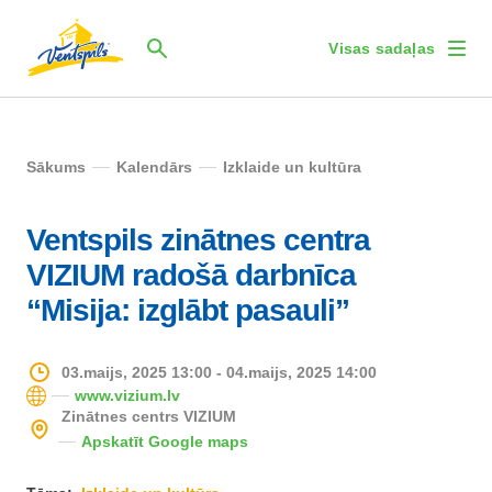
Visas sadaļas
Sākums
Kalendārs
Izklaide un kultūra
Ventspils zinātnes centra
VIZIUM radošā darbnīca
“Misija: izglābt pasauli”
03.maijs, 2025 13:00 - 04.maijs, 2025 14:00
www.vizium.lv
Zinātnes centrs VIZIUM
Apskatīt Google maps