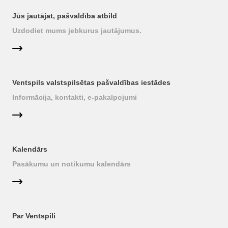
Jūs jautājat, pašvaldība atbild
Uzdodiet mums jebkurus jautājumus.
Ventspils valstspilsētas pašvaldības iestādes
Informācija, kontakti, e-pakalpojumi
Kalendārs
Pasākumu un notikumu kalendārs
Par Ventspili