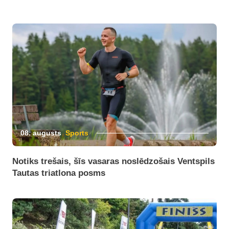
08. augusts
Sports
Notiks trešais, šīs vasaras noslēdzošais Ventspils
Tautas triatlona posms