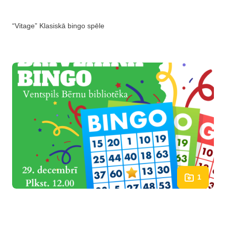
“Vitage” Klasiskā bingo spēle
1