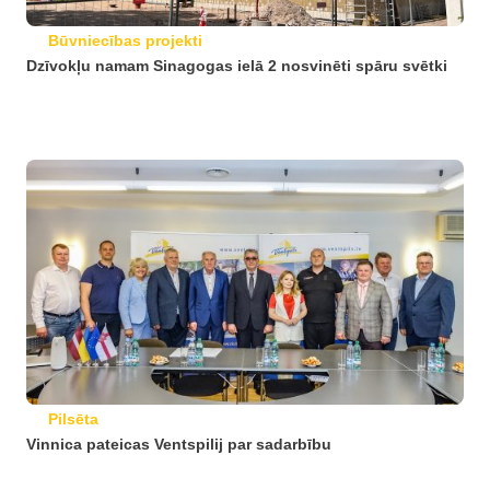
Būvniecības projekti
Dzīvokļu namam Sinagogas ielā 2 nosvinēti spāru svētki
Pilsēta
Vinnica pateicas Ventspilij par sadarbību