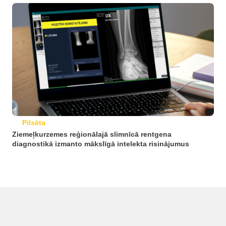
Pilsēta
Ziemeļkurzemes reģionālajā slimnīcā rentgena
diagnostikā izmanto mākslīgā intelekta risinājumus