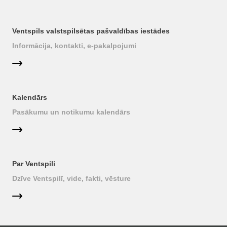
Ventspils valstspilsētas pašvaldības iestādes
Informācija, kontakti, e-pakalpojumi
Kalendārs
Pasākumu un notikumu kalendārs
Par Ventspili
Dzīve Ventspilī, vide, fakti, vēsture