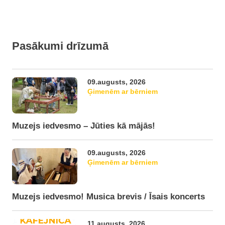
Pasākumi drīzumā
09.augusts, 2026
Ģimenēm ar bērniem
Muzejs iedvesmo – Jūties kā mājās!
09.augusts, 2026
Ģimenēm ar bērniem
Muzejs iedvesmo! Musica brevis / Īsais koncerts
11.augusts, 2026