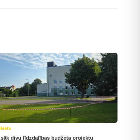
ilsēta
sāk divu līdzdalības budžeta projektu