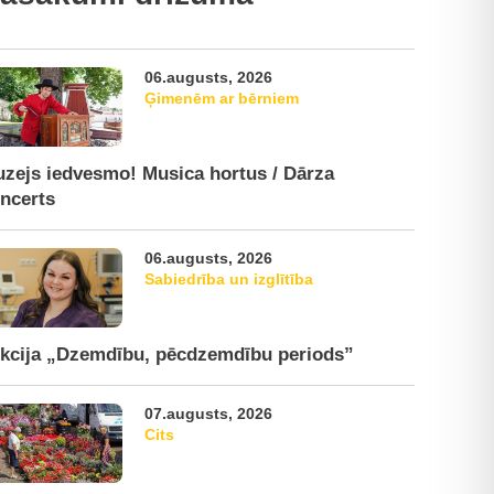
06.augusts, 2026
Ģimenēm ar bērniem
zejs iedvesmo! Musica hortus / Dārza
ncerts
06.augusts, 2026
Sabiedrība un izglītība
kcija „Dzemdību, pēcdzemdību periods”
07.augusts, 2026
Cits