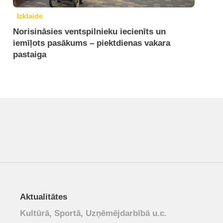
Izklaide
Norisināsies ventspilnieku iecienīts un
iemīļots pasākums – piektdienas vakara
pastaiga
Aktualitātes
Kultūrā, Sportā, Uzņēmējdarbībā u.c.