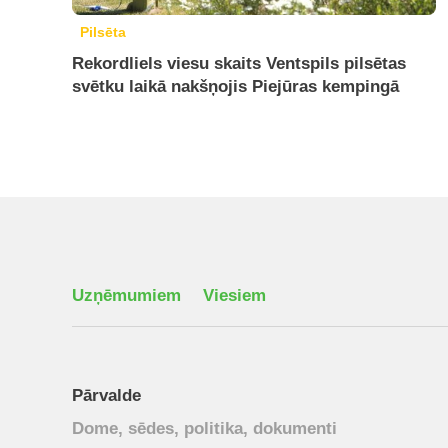
Pilsēta
Rekordliels viesu skaits Ventspils pilsētas
svētku laikā nakšņojis Piejūras kempingā
Uzņēmumiem
Viesiem
Pārvalde
Dome, sēdes, politika, dokumenti