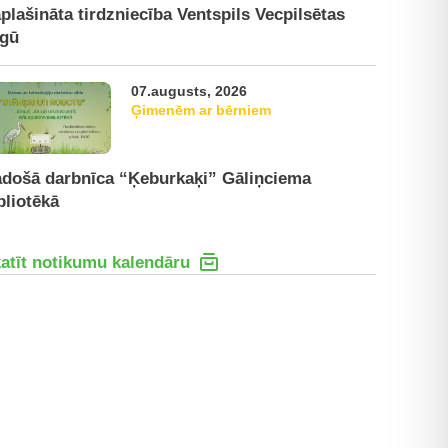
plašināta tirdzniecība Ventspils Vecpilsētas
rgū
07.augusts, 2026
Ģimenēm ar bērniem
došā darbnīca “Ķeburkaķi” Gāliņciema
bliotēkā
atīt notikumu kalendāru