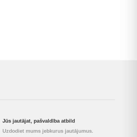
Jūs jautājat, pašvaldība atbild
Uzdodiet mums jebkurus jautājumus.