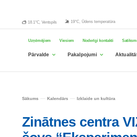
19°C, Ūdens temperatūra
18.1°C, Ventspils
Uzņēmējiem
Viesiem
Noderīgi kontakti
Satiksm
Pārvalde
Pakalpojumi
Aktualitā
Sākums
Kalendārs
Izklaide un kultūra
Zinātnes centra V