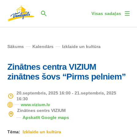
Visas sadaļas
Sākums
Kalendārs
Izklaide un kultūra
Zinātnes centra VIZIUM
zinātnes šovs “Pirms pelniem”
20.septembris, 2025 16:00 - 21.septembris, 2025
16:30
www.vizium.lv
Zinātnes centrs VIZIUM
Apskatīt Google maps
Tēma:
Izklaide un kultūra