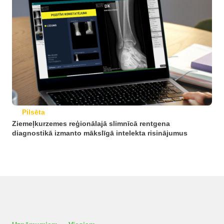
Pilsēta
Ziemeļkurzemes reģionālajā slimnīcā rentgena
diagnostikā izmanto mākslīgā intelekta risinājumus