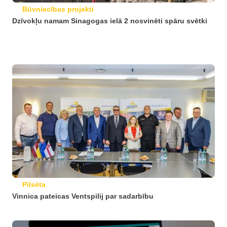
Būvniecības projekti
Dzīvokļu namam Sinagogas ielā 2 nosvinēti spāru svētki
Pilsēta
Vinnica pateicas Ventspilij par sadarbību