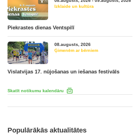
08.augusts, 2026 - 09.augusts, 2026
Izklaide un kultūra
Piekrastes dienas Ventspilī
08.augusts, 2026
Ģimenēm ar bērniem
Vislatvijas 17. nūjošanas un iešanas festivāls
Skatīt notikumu kalendāru
Populārākās aktualitātes