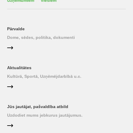
Uzņēmumiem
Viesiem
Pārvalde
Dome, sēdes, politika, dokumenti
Aktualitātes
Kultūrā, Sportā, Uzņēmējdarbībā u.c.
Jūs jautājat, pašvaldība atbild
Uzdodiet mums jebkurus jautājumus.