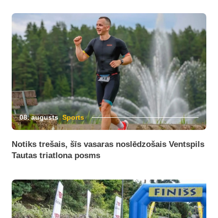
08. augusts
Sports
Notiks trešais, šīs vasaras noslēdzošais Ventspils
Tautas triatlona posms