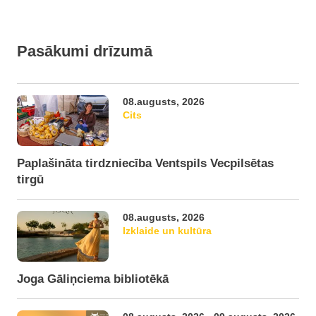
Pasākumi drīzumā
08.augusts, 2026
Cits
Paplašināta tirdzniecība Ventspils Vecpilsētas
tirgū
08.augusts, 2026
Izklaide un kultūra
Joga Gāliņciema bibliotēkā