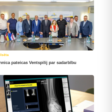
ilsēta
nnica pateicas Ventspilij par sadarbību