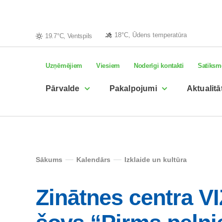
18°C, Ūdens temperatūra
19.7°C, Ventspils
Uzņēmējiem
Viesiem
Noderīgi kontakti
Satiksm
Pārvalde
Pakalpojumi
Aktualitā
Sākums
Kalendārs
Izklaide un kultūra
Zinātnes centra V