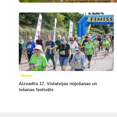
Sports
Aizvadīts 17. Vislatvijas nūjošanas un
iešanas festivāls