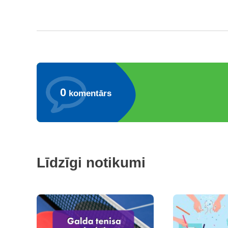
0
komentārs
Līdzīgi notikumi