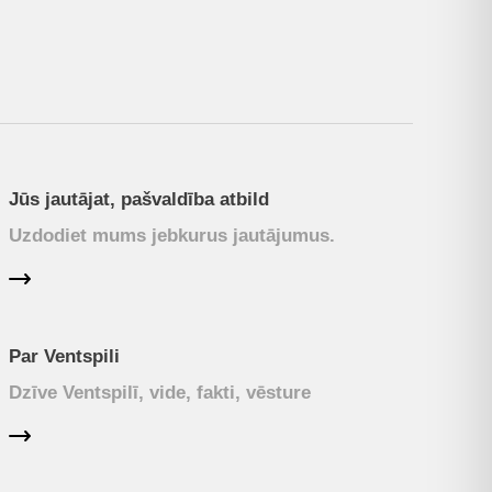
Jūs jautājat, pašvaldība atbild
Uzdodiet mums jebkurus jautājumus.
Par Ventspili
Dzīve Ventspilī, vide, fakti, vēsture