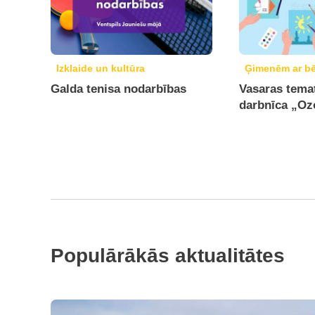
Izklaide un kultūra
Ģimenēm ar b
Galda tenisa nodarbības
Vasaras temat
darbnīca „Oz
Populārākās aktualitātes